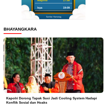
Maghrib
17:58
Isya
19:09
Sumber: Kemenag
BHAYANGKARA
Kapolri Dorong Tapak Suci Jadi Cooling System Hadapi
Konflik Sosial dan Hoaks