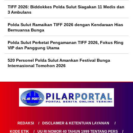
TIFF 2026: Biddokkes Polda Sulut Siagakan 11 Medis dan
3 Ambulans
Polda Sulut Ramaikan TIFF 2026 dengan Kendaraan Hias
Bernuansa Bunga
Polda Sulut Perketat Pengamanan TIFF 2026, Fokus Ring
VIP dan Panggung Utama
520 Personel Polda Sulut Amankan Festival Bunga
Internasional Tomohon 2026
REDAKSI
DISCLAIMER & KETENTUAN LAYANAN
KODE ETIK
UU RI NOMOR 40 TAHUN 1999 TENTANG PERS