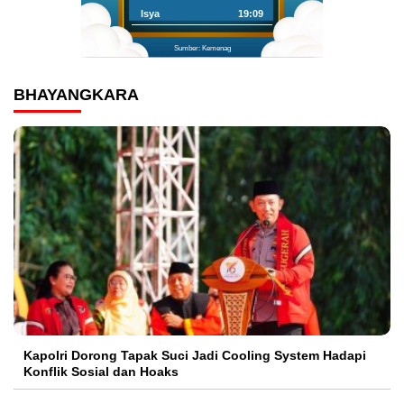
Isya
19:09
Sumber: Kemenag
BHAYANGKARA
Kapolri Dorong Tapak Suci Jadi Cooling System Hadapi
Konflik Sosial dan Hoaks