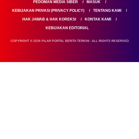
PEDOMAN MEDIA SIBER
MASUK
KEBIJAKAN PRIVASI (PRIVACY POLICY)
TENTANG KAMI
HAK JAWAB & HAK KOREKSI
KONTAK KAMI
KEBIJAKAN EDITORIAL
COPYRIGHT © 2026 PILAR PORTAL BERITA TERKINI - ALL RIGHTS RESERVED