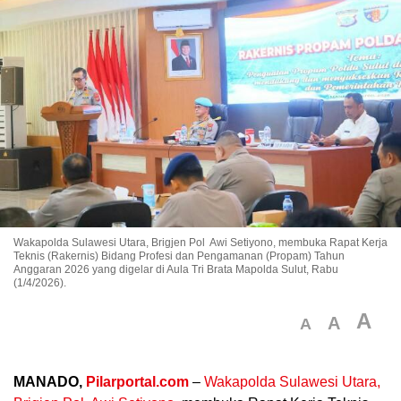
Wakapolda Sulawesi Utara, Brigjen Pol Awi Setiyono, membuka Rapat Kerja
Teknis (Rakernis) Bidang Profesi dan Pengamanan (Propam) Tahun
Anggaran 2026 yang digelar di Aula Tri Brata Mapolda Sulut, Rabu
(1/4/2026).
A
A
A
MANADO,
Pilarportal.com
–
Wakapolda
Sulawesi Utara
,