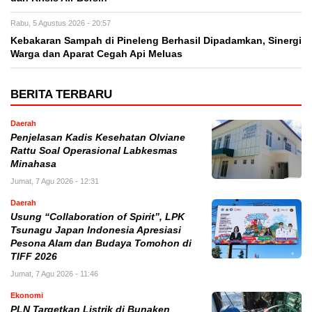
Rabu, 5 Agustus 2026 - 20:57
Kebakaran Sampah di Pineleng Berhasil Dipadamkan, Sinergi
Warga dan Aparat Cegah Api Meluas
BERITA TERBARU
Daerah
Penjelasan Kadis Kesehatan Olviane
Rattu Soal Operasional Labkesmas
Minahasa
Jumat, 7 Agu 2026 - 12:31
Daerah
Usung “Collaboration of Spirit”, LPK
Tsunagu Japan Indonesia Apresiasi
Pesona Alam dan Budaya Tomohon di
TIFF 2026
Jumat, 7 Agu 2026 - 11:46
Ekonomi
PLN Targetkan Listrik di Bunaken