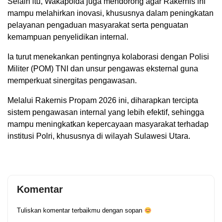
Selain itu, Wakapolda juga mendorong agar Rakernis ini
mampu melahirkan inovasi, khususnya dalam peningkatan
pelayanan pengaduan masyarakat serta penguatan
kemampuan penyelidikan internal.
Ia turut menekankan pentingnya kolaborasi dengan Polisi
Militer (POM) TNI dan unsur pengawas eksternal guna
memperkuat sinergitas pengawasan.
Melalui Rakernis Propam 2026 ini, diharapkan tercipta
sistem pengawasan internal yang lebih efektif, sehingga
mampu meningkatkan kepercayaan masyarakat terhadap
institusi Polri, khususnya di wilayah Sulawesi Utara.
Komentar
Tuliskan komentar terbaikmu dengan sopan