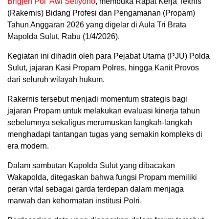
Brigjen Pol
Awi Setiyono
, membuka Rapat Kerja Teknis
(Rakernis) Bidang Profesi dan Pengamanan (Propam)
Tahun Anggaran 2026 yang digelar di Aula Tri Brata
Mapolda Sulut, Rabu (1/4/2026).
Kegiatan ini dihadiri oleh para Pejabat Utama (PJU) Polda
Sulut, jajaran Kasi Propam Polres, hingga Kanit Provos
dari seluruh wilayah hukum.
Rakernis tersebut menjadi momentum strategis bagi
jajaran Propam untuk melakukan evaluasi kinerja tahun
sebelumnya sekaligus merumuskan langkah-langkah
menghadapi tantangan tugas yang semakin kompleks di
era modern.
Dalam sambutan Kapolda Sulut yang dibacakan
Wakapolda, ditegaskan bahwa fungsi Propam memiliki
peran vital sebagai garda terdepan dalam menjaga
marwah dan kehormatan institusi Polri.