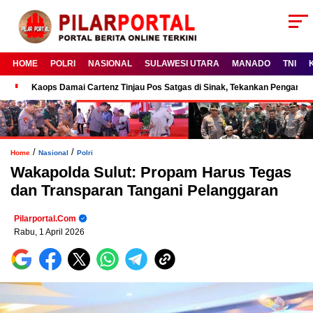
HOME
POLRI
NASIONAL
SULAWESI UTARA
MANADO
TNI
Kaops Damai Cartenz Tinjau Pos Satgas di Sinak, Tekankan Pengam
/
/
Home
Nasional
Polri
Wakapolda Sulut: Propam Harus Tegas
dan Transparan Tangani Pelanggaran
Pilarportal.com
Rabu, 1 April 2026