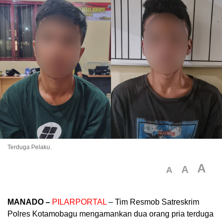
Terduga Pelaku.
A
A
A
MANADO –
PILARPORTAL
– Tim Resmob Satreskrim
Polres Kotamobagu mengamankan dua orang pria terduga