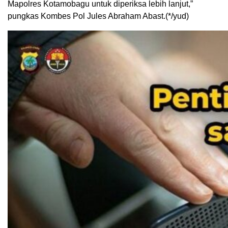
Mapolres Kotamobagu untuk diperiksa lebih lanjut,”
pungkas Kombes Pol Jules Abraham Abast.(*/yud)