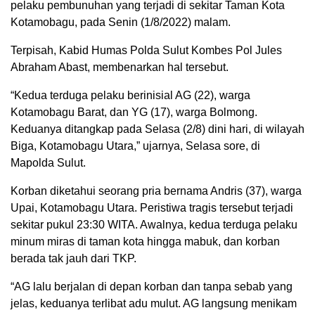
pelaku pembunuhan yang terjadi di sekitar Taman Kota
Kotamobagu, pada Senin (1/8/2022) malam.
Terpisah, Kabid Humas Polda Sulut Kombes Pol Jules
Abraham Abast, membenarkan hal tersebut.
“Kedua terduga pelaku berinisial AG (22), warga
Kotamobagu Barat, dan YG (17), warga Bolmong.
Keduanya ditangkap pada Selasa (2/8) dini hari, di wilayah
Biga, Kotamobagu Utara,” ujarnya, Selasa sore, di
Mapolda Sulut.
Korban diketahui seorang pria bernama Andris (37), warga
Upai, Kotamobagu Utara. Peristiwa tragis tersebut terjadi
sekitar pukul 23:30 WITA. Awalnya, kedua terduga pelaku
minum miras di taman kota hingga mabuk, dan korban
berada tak jauh dari TKP.
“AG lalu berjalan di depan korban dan tanpa sebab yang
jelas, keduanya terlibat adu mulut. AG langsung menikam