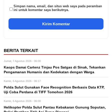
Simpan nama, email, dan situs web saya pada peramban
ini untuk komentar saya berikutnya.
BERITA TERKAIT
Jumat, 7 Agustus 2026 - 06:00
Kaops Damai Cartenz Tinjau Pos Satgas di Sinak, Tekankan
Pengamanan Humanis dan Kedekatan dengan Warga
Kamis, 6 Agustus 2026 - 06:17
Polda Sulut Gunakan Face Recognition Berbasis Data KTP,
Uji Coba Perdana di TIFF Tomohon 2026
Kamis, 6 Agustus 2026 - 06:00
Helikopter Polda Sulut Pantau Kebakaran Gunung Soputan,