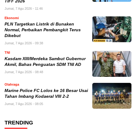
TIFF 2026
Jumat, 7 Agu 2026 - 11:46
Ekonomi
PLN Targetkan Listrik di Bunaken
Normal, Perbaikan Pembangkit Terus
Dikebut
Jumat, 7 Agu 2026 - 09:38
TNI
Kasdam XIII/Merdeka Sambut Gubernur
Akmil, Bahas Penguatan SDM TNI AD
Jumat, 7 Agu 2026 - 08:48
Olahraga
Marine Police FC Lolos ke 16 Besar Usai
Tahan Imbang Kodaeral VIII 2-2
Jumat, 7 Agu 2026 - 08:05
TRENDING