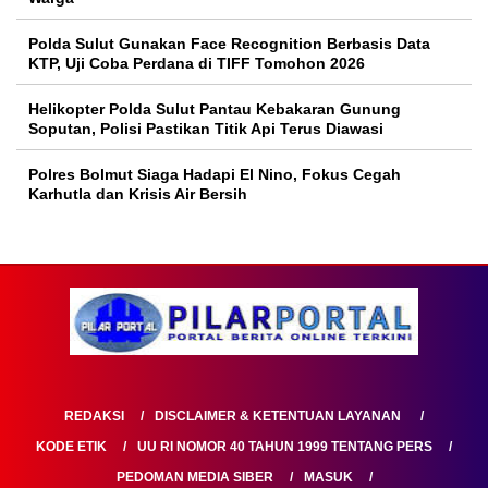
Polda Sulut Gunakan Face Recognition Berbasis Data
KTP, Uji Coba Perdana di TIFF Tomohon 2026
Helikopter Polda Sulut Pantau Kebakaran Gunung
Soputan, Polisi Pastikan Titik Api Terus Diawasi
Polres Bolmut Siaga Hadapi El Nino, Fokus Cegah
Karhutla dan Krisis Air Bersih
REDAKSI
DISCLAIMER & KETENTUAN LAYANAN
KODE ETIK
UU RI NOMOR 40 TAHUN 1999 TENTANG PERS
PEDOMAN MEDIA SIBER
MASUK