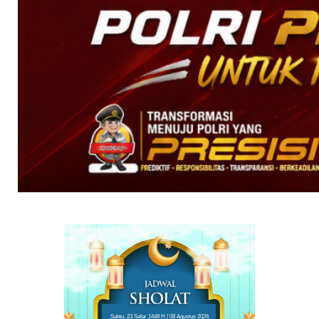
Sabtu, 23 Safar 1448 H / 08 Agustus 2026