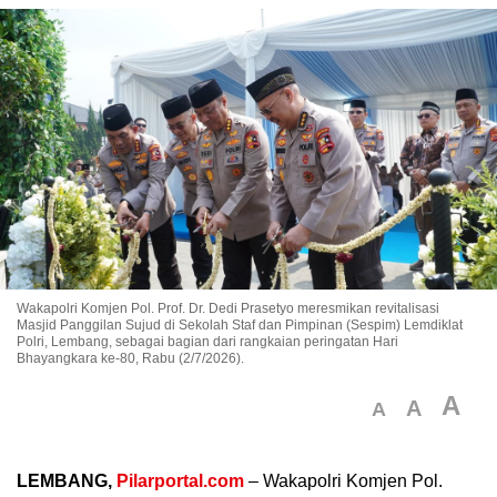
Wakapolri Komjen Pol. Prof. Dr. Dedi Prasetyo meresmikan revitalisasi
Masjid Panggilan Sujud di Sekolah Staf dan Pimpinan (Sespim) Lemdiklat
Polri, Lembang, sebagai bagian dari rangkaian peringatan Hari
Bhayangkara ke-80, Rabu (2/7/2026).
A
A
A
LEMBANG,
Pilarportal.com
– Wakapolri Komjen Pol.