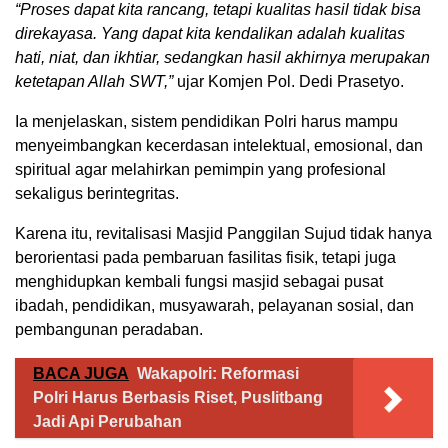
“Proses dapat kita rancang, tetapi kualitas hasil tidak bisa
direkayasa. Yang dapat kita kendalikan adalah kualitas
hati, niat, dan ikhtiar, sedangkan hasil akhirnya merupakan
ketetapan Allah SWT,”
ujar Komjen Pol. Dedi Prasetyo.
Ia menjelaskan, sistem pendidikan Polri harus mampu
menyeimbangkan kecerdasan intelektual, emosional, dan
spiritual agar melahirkan pemimpin yang profesional
sekaligus berintegritas.
Karena itu, revitalisasi Masjid Panggilan Sujud tidak hanya
berorientasi pada pembaruan fasilitas fisik, tetapi juga
menghidupkan kembali fungsi masjid sebagai pusat
ibadah, pendidikan, musyawarah, pelayanan sosial, dan
pembangunan peradaban.
BACA JUGA
Wakapolri: Reformasi
Polri Harus Berbasis Riset, Puslitbang
Jadi Api Perubahan