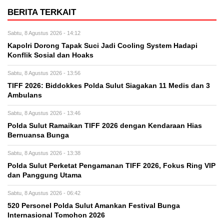
BERITA TERKAIT
Sabtu, 8 Agustus 2026 - 14:12
Kapolri Dorong Tapak Suci Jadi Cooling System Hadapi
Konflik Sosial dan Hoaks
Sabtu, 8 Agustus 2026 - 13:56
TIFF 2026: Biddokkes Polda Sulut Siagakan 11 Medis dan 3
Ambulans
Sabtu, 8 Agustus 2026 - 13:46
Polda Sulut Ramaikan TIFF 2026 dengan Kendaraan Hias
Bernuansa Bunga
Sabtu, 8 Agustus 2026 - 13:38
Polda Sulut Perketat Pengamanan TIFF 2026, Fokus Ring VIP
dan Panggung Utama
Sabtu, 8 Agustus 2026 - 06:42
520 Personel Polda Sulut Amankan Festival Bunga
Internasional Tomohon 2026