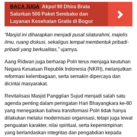
BACA JUGA
Akpol 90 Dhira Brata
Salurkan 500 Paket Sembako dan
Layanan Kesehatan Gratis di Bogor
“Masjid ini diharapkan menjadi pusat silaturahmi, majelis
ilmu, ruang diskusi, sekaligus tempat membentuk pribadi-
pribadi yang berkualitas,”
ujarnya.
Aang Ridwan juga berharap Polri terus menjaga keutuhan
Negara Kesatuan Republik Indonesia (NKRI), melanjutkan
reformasi kelembagaan, serta semakin dipercaya dan
dicintai masyarakat.
Revitalisasi Masjid Panggilan Sujud menjadi salah satu
agenda penting dalam peringatan Hari Bhayangkara ke-80
yang menegaskan bahwa transformasi Polri tidak hanya
dilakukan melalui modernisasi organisasi, tetapi juga lewat
penguatan karakter, nilai spiritual, serta kepemimpinan
yang berlandaskan integritas dan pengabdian kepada