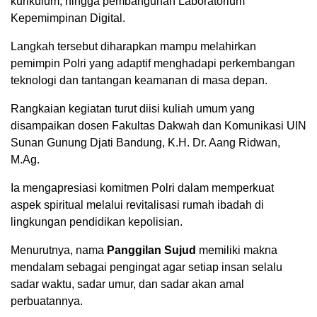
kurikulum, hingga pembangunan Laboratorium
Kepemimpinan Digital.
Langkah tersebut diharapkan mampu melahirkan
pemimpin Polri yang adaptif menghadapi perkembangan
teknologi dan tantangan keamanan di masa depan.
Rangkaian kegiatan turut diisi kuliah umum yang
disampaikan dosen Fakultas Dakwah dan Komunikasi UIN
Sunan Gunung Djati Bandung, K.H. Dr. Aang Ridwan,
M.Ag.
Ia mengapresiasi komitmen Polri dalam memperkuat
aspek spiritual melalui revitalisasi rumah ibadah di
lingkungan pendidikan kepolisian.
Menurutnya, nama
Panggilan Sujud
memiliki makna
mendalam sebagai pengingat agar setiap insan selalu
sadar waktu, sadar umur, dan sadar akan amal
perbuatannya.