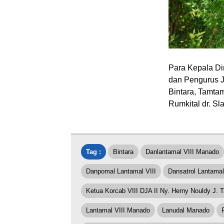
Para Kepala Di
dan Pengurus Jal
Bintara, Tamtam
Rumkital dr. Sl
Tag :
Bintara
Danlantamal VIII Manado
Danpomal Lantamal VIII
Dansatrol Lantamal
Ketua Korcab VIII DJA II Ny. Herny Nouldy J. 
Lantamal VIII Manado
Lanudal Manado