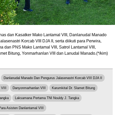
nas dan Kasatker Mako Lantamal VIII, Danlanudal Manado
asenastri Korcab VIII DJA II, serta diikuti para Perwira,
a dan PNS Mako Lantamal VIII, Satrol Lantamal VIII,
amet Bitung, Yonmarhanlan VIII dan Lanudal Manado.(*/kim)
Danlanudal Manado Dan Pengurus Jalasenastri Korcab VIII DJA II
 VIII
Danyonmarhanlan VIII
Karumkital Dr. Slamet Bitung
Tangka
Laksamana Pertama TNI Nouldy J. Tangka
Para Asisten Danlantamal VIII