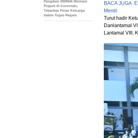
Pangdam XIII/Mdk Motivasi
BACA JUGA
E
Prajurit di Gorontalo,
Mentri
Tekankan Peran Keluarga
dalam Tugas Negara
Turut hadir Ket
Danlantamal VI
Lantamal VIII, 