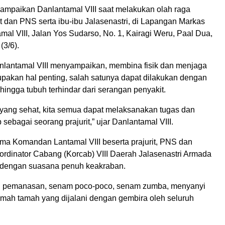
isampaikan Danlantamal VIII saat melakukan olah raga
t dan PNS serta ibu-ibu Jalasenastri, di Lapangan Markas
al VIII, Jalan Yos Sudarso, No. 1, Kairagi Weru, Paal Dua,
(3/6).
nlantamal VIII menyampaikan, membina fisik dan menjaga
pakan hal penting, salah satunya dapat dilakukan dengan
hingga tubuh terhindar dari serangan penyakit.
yang sehat, kita semua dapat melaksanakan tugas dan
sebagai seorang prajurit,” ujar Danlantamal VIII.
ma Komandan Lantamal VIII beserta prajurit, PNS dan
ordinator Cabang (Korcab) VIII Daerah Jalasenastri Armada
ar dengan suasana penuh keakraban.
n pemanasan, senam poco-poco, senam zumba, menyanyi
mah tamah yang dijalani dengan gembira oleh seluruh