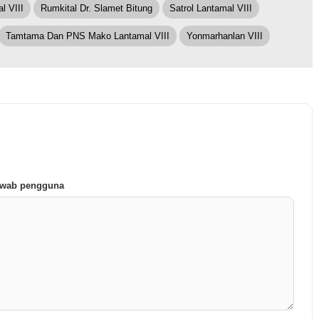
l VIII
Rumkital Dr. Slamet Bitung
Satrol Lantamal VIII
Tamtama Dan PNS Mako Lantamal VIII
Yonmarhanlan VIII
jawab pengguna