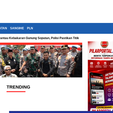
ATAN
SANGIHE
PLN
Pantau Kebakaran Gunung Soputan, Polisi Pastikan Titik Api Terus Diawasi
TRENDING