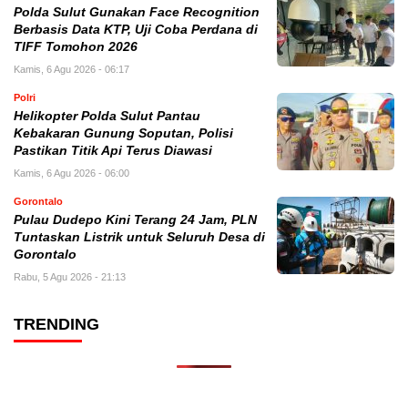
Polda Sulut Gunakan Face Recognition
Berbasis Data KTP, Uji Coba Perdana di
TIFF Tomohon 2026
Kamis, 6 Agu 2026 - 06:17
Polri
Helikopter Polda Sulut Pantau
Kebakaran Gunung Soputan, Polisi
Pastikan Titik Api Terus Diawasi
Kamis, 6 Agu 2026 - 06:00
Gorontalo
Pulau Dudepo Kini Terang 24 Jam, PLN
Tuntaskan Listrik untuk Seluruh Desa di
Gorontalo
Rabu, 5 Agu 2026 - 21:13
TRENDING