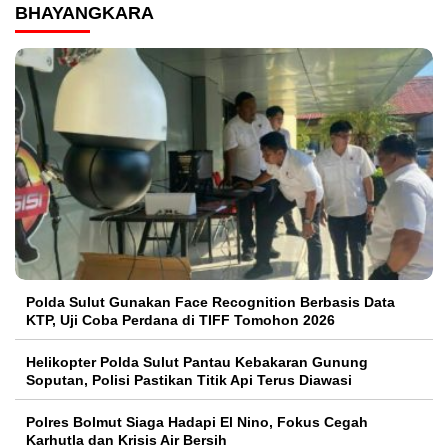
BHAYANGKARA
Polda Sulut Gunakan Face Recognition Berbasis Data
KTP, Uji Coba Perdana di TIFF Tomohon 2026
Helikopter Polda Sulut Pantau Kebakaran Gunung
Soputan, Polisi Pastikan Titik Api Terus Diawasi
Polres Bolmut Siaga Hadapi El Nino, Fokus Cegah
Karhutla dan Krisis Air Bersih