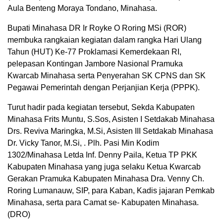
Aula Benteng Moraya Tondano, Minahasa.
Bupati Minahasa DR Ir Royke O Roring MSi (ROR)
membuka rangkaian kegiatan dalam rangka Hari Ulang
Tahun (HUT) Ke-77 Proklamasi Kemerdekaan RI,
pelepasan Kontingan Jambore Nasional Pramuka
Kwarcab Minahasa serta Penyerahan SK CPNS dan SK
Pegawai Pemerintah dengan Perjanjian Kerja (PPPK).
Turut hadir pada kegiatan tersebut, Sekda Kabupaten
Minahasa Frits Muntu, S.Sos, Asisten I Setdakab Minahasa
Drs. Reviva Maringka, M.Si, Asisten III Setdakab Minahasa
Dr. Vicky Tanor, M.Si, . Plh. Pasi Min Kodim
1302/Minahasa Letda Inf. Denny Paila, Ketua TP PKK
Kabupaten Minahasa yang juga selaku Ketua Kwarcab
Gerakan Pramuka Kabupaten Minahasa Dra. Venny Ch.
Roring Lumanauw, SIP, para Kaban, Kadis jajaran Pemkab
Minahasa, serta para Camat se- Kabupaten Minahasa.
(DRO)