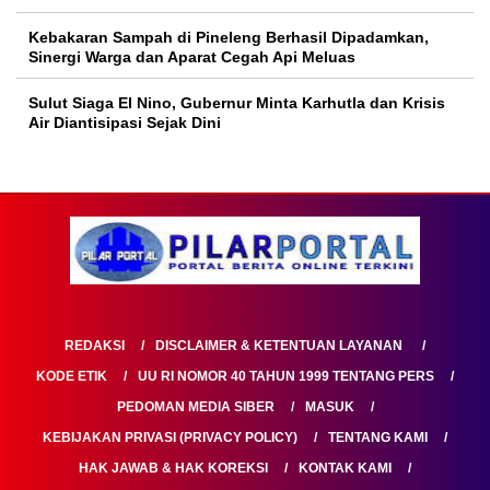
Kebakaran Sampah di Pineleng Berhasil Dipadamkan,
Sinergi Warga dan Aparat Cegah Api Meluas
Sulut Siaga El Nino, Gubernur Minta Karhutla dan Krisis
Air Diantisipasi Sejak Dini
REDAKSI
DISCLAIMER & KETENTUAN LAYANAN
KODE ETIK
UU RI NOMOR 40 TAHUN 1999 TENTANG PERS
PEDOMAN MEDIA SIBER
MASUK
KEBIJAKAN PRIVASI (PRIVACY POLICY)
TENTANG KAMI
HAK JAWAB & HAK KOREKSI
KONTAK KAMI