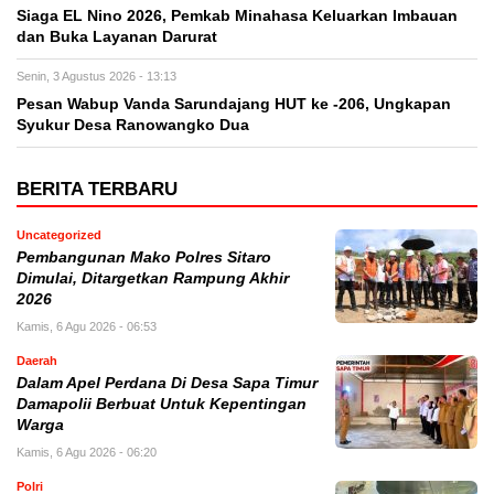
Siaga EL Nino 2026, Pemkab Minahasa Keluarkan Imbauan
dan Buka Layanan Darurat
Senin, 3 Agustus 2026 - 13:13
Pesan Wabup Vanda Sarundajang HUT ke -206, Ungkapan
Syukur Desa Ranowangko Dua
BERITA TERBARU
Uncategorized
Pembangunan Mako Polres Sitaro
Dimulai, Ditargetkan Rampung Akhir
2026
Kamis, 6 Agu 2026 - 06:53
Daerah
Dalam Apel Perdana Di Desa Sapa Timur
Damapolii Berbuat Untuk Kepentingan
Warga
Kamis, 6 Agu 2026 - 06:20
Polri