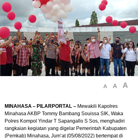
A
A
A
MINAHASA – PILARPORTAL –
Mewakili Kapolres
Minahasa AKBP Tommy Bambang Souissa SIK, Waka
Polres Kompol Yindar T Sapangallo S Sos, menghadiri
rangkaian kegiatan yang digelar Pemerintah Kabupaten
(Pemkab) Minahasa, Jum’at (05/08/2022) bertempat di