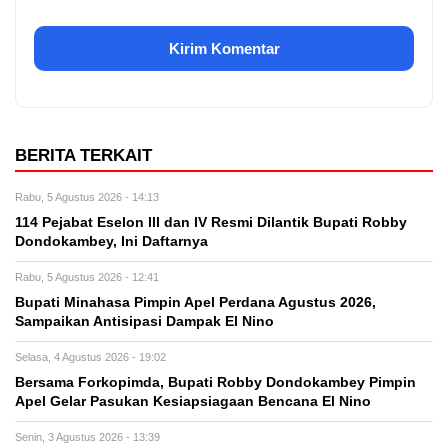
BERITA TERKAIT
Rabu, 5 Agustus 2026 - 14:13
114 Pejabat Eselon lll dan lV Resmi Dilantik Bupati Robby
Dondokambey, Ini Daftarnya
Rabu, 5 Agustus 2026 - 12:41
Bupati Minahasa Pimpin Apel Perdana Agustus 2026,
Sampaikan Antisipasi Dampak El Nino
Selasa, 4 Agustus 2026 - 19:02
Bersama Forkopimda, Bupati Robby Dondokambey Pimpin
Apel Gelar Pasukan Kesiapsiagaan Bencana El Nino
Senin, 3 Agustus 2026 - 13:39