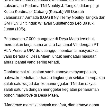
Laksamana Pertama TNI Nouldy J. Tangka, didampingi
Ketua Kordinator Cabang (Korcab) VIII Daerah
Jalasenastri Armada (DJA) II Ny. Herny Nouldy Tangka dan
GM PLN Unit Induk Wilayah Suluttenggo Leo Basuki.
Jumat (10/6).
Penanaman 7.000 mangrove di Desa Maen tersebut,
merupakan kerja sama antara Lantamal VIII dengan PT
PLN Persero UIW Suluttenggo, membantu masyarakat
yang berada di Desa Maen, untuk mengatasi masalah
abrasi pantai yang sering terjadi.
Danlantamal VIII dalam sambutannya menyampaikan,
bahwa kepedulian terhadap lingkungan sekitar merupakan
salah satu wujud dari kemanunggalan TNI dan rakyat,
salah satunya dengan menggelar kegiatan penanaman
pohon mangrove di Desa Maen.
“Mangrove memiliki banyak manfaat, diantaranya dapat