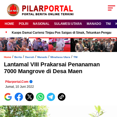
HOME
POLRI
NASIONAL
SULAWESI UTARA
MANADO
TNI
Kaops Damai Cartenz Tinjau Pos Satgas di Sinak, Tekankan Pengam
/
/
/
/
/
Home
Berita
Daerah
Manado
Minahasa Utara
TNI
Lantamal VIII Prakarsai Penanaman
7000 Mangrove di Desa Maen
Pilarportal.com
Jumat, 10 Juni 2022