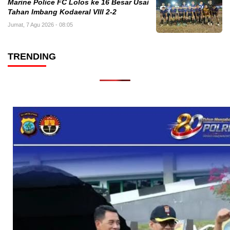
Marine Police FC Lolos ke 16 Besar Usai
Tahan Imbang Kodaeral VIII 2-2
Jumat, 7 Agu 2026 - 08:05
TRENDING