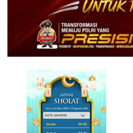
Jum'at, 22 Safar 1448 H / 07 Agustus 2026
Imsak
04:35