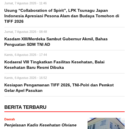
Jumat, 7 Agustus 2026 - 11:46
Usung “Collaboration of Spirit”, LPK Tsunagu Japan
Indonesia Apresiasi Pesona Alam dan Budaya Tomohon di
TIFF 2026
Jumat, 7 Agustus 2026 - 08:48
Kasdam XIII/Merdeka Sambut Gubernur Akmil, Bahas
Penguatan SDM TNI AD
Kamis, 6 Agustus 2026 - 17:44
Kodaeral VIII Tingkatkan Fasilitas Kesehatan, Balai
Kesehatan Baru Resmi Dibuka
Kamis, 6 Agustus 2026 - 16:52
Kesiapan Pengamanan TIFF 2026, TNI-Polri dan Pemkot
Gelar Apel Pasukan
BERITA TERBARU
Daerah
Penjelasan Kadis Kesehatan Olviane