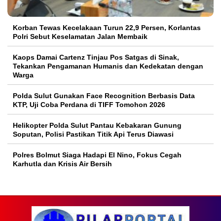
Korban Tewas Kecelakaan Turun 22,9 Persen, Korlantas
Polri Sebut Keselamatan Jalan Membaik
Kaops Damai Cartenz Tinjau Pos Satgas di Sinak,
Tekankan Pengamanan Humanis dan Kedekatan dengan
Warga
Polda Sulut Gunakan Face Recognition Berbasis Data
KTP, Uji Coba Perdana di TIFF Tomohon 2026
Helikopter Polda Sulut Pantau Kebakaran Gunung
Soputan, Polisi Pastikan Titik Api Terus Diawasi
Polres Bolmut Siaga Hadapi El Nino, Fokus Cegah
Karhutla dan Krisis Air Bersih