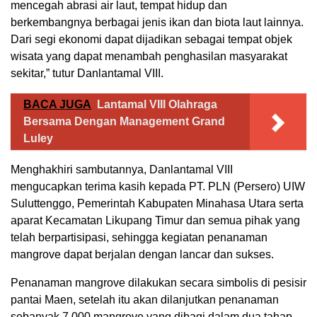
mencegah abrasi air laut, tempat hidup dan
berkembangnya berbagai jenis ikan dan biota laut lainnya.
Dari segi ekonomi dapat dijadikan sebagai tempat objek
wisata yang dapat menambah penghasilan masyarakat
sekitar,” tutur Danlantamal VIII.
BACA JUGA
Lantamal VIII Olahraga
Bersama Dengan Management Grand
Luley
Menghakhiri sambutannya, Danlantamal VIII
mengucapkan terima kasih kepada PT. PLN (Persero) UIW
Suluttenggo, Pemerintah Kabupaten Minahasa Utara serta
aparat Kecamatan Likupang Timur dan semua pihak yang
telah berpartisipasi, sehingga kegiatan penanaman
mangrove dapat berjalan dengan lancar dan sukses.
Penanaman mangrove dilakukan secara simbolis di pesisir
pantai Maen, setelah itu akan dilanjutkan penanaman
sebanyak 7.000 mangrove yang dibagi dalam dua tahap