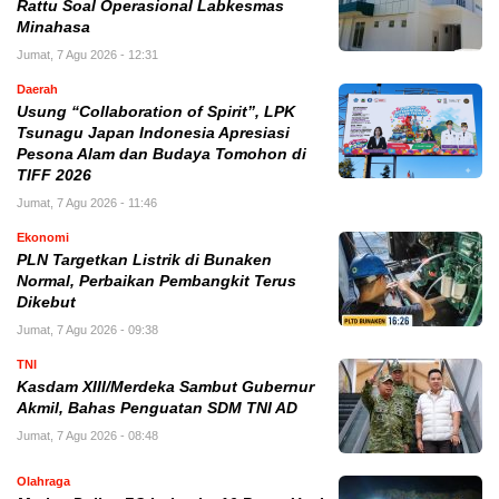
Rattu Soal Operasional Labkesmas
Minahasa
Jumat, 7 Agu 2026 - 12:31
Daerah
Usung “Collaboration of Spirit”, LPK
Tsunagu Japan Indonesia Apresiasi
Pesona Alam dan Budaya Tomohon di
TIFF 2026
Jumat, 7 Agu 2026 - 11:46
Ekonomi
PLN Targetkan Listrik di Bunaken
Normal, Perbaikan Pembangkit Terus
Dikebut
Jumat, 7 Agu 2026 - 09:38
TNI
Kasdam XIII/Merdeka Sambut Gubernur
Akmil, Bahas Penguatan SDM TNI AD
Jumat, 7 Agu 2026 - 08:48
Olahraga