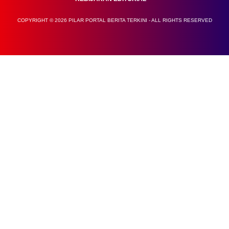
COPYRIGHT © 2026 PILAR PORTAL BERITA TERKINI - ALL RIGHTS RESERVED