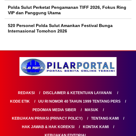
Polda Sulut Perketat Pengamanan TIFF 2026, Fokus Ring
VIP dan Panggung Utama
520 Personel Polda Sulut Amankan Festival Bunga
Internasional Tomohon 2026
REDAKSI
DISCLAIMER & KETENTUAN LAYANAN
KODE ETIK
UU RI NOMOR 40 TAHUN 1999 TENTANG PERS
PEDOMAN MEDIA SIBER
MASUK
KEBIJAKAN PRIVASI (PRIVACY POLICY)
TENTANG KAMI
HAK JAWAB & HAK KOREKSI
KONTAK KAMI
KEBIJAKAN EDITORIAL