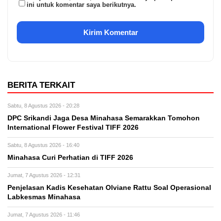
ini untuk komentar saya berikutnya.
BERITA TERKAIT
Sabtu, 8 Agustus 2026 - 20:28
DPC Srikandi Jaga Desa Minahasa Semarakkan Tomohon
International Flower Festival TIFF 2026
Sabtu, 8 Agustus 2026 - 16:40
Minahasa Curi Perhatian di TIFF 2026
Jumat, 7 Agustus 2026 - 12:31
Penjelasan Kadis Kesehatan Olviane Rattu Soal Operasional
Labkesmas Minahasa
Jumat, 7 Agustus 2026 - 11:46