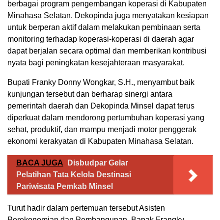
berbagai program pengembangan koperasi di Kabupaten
Minahasa Selatan. Dekopinda juga menyatakan kesiapan
untuk berperan aktif dalam melakukan pembinaan serta
monitoring terhadap koperasi-koperasi di daerah agar
dapat berjalan secara optimal dan memberikan kontribusi
nyata bagi peningkatan kesejahteraan masyarakat.
Bupati Franky Donny Wongkar, S.H., menyambut baik
kunjungan tersebut dan berharap sinergi antara
pemerintah daerah dan Dekopinda Minsel dapat terus
diperkuat dalam mendorong pertumbuhan koperasi yang
sehat, produktif, dan mampu menjadi motor penggerak
ekonomi kerakyatan di Kabupaten Minahasa Selatan.
BACA JUGA
Disbudpar Gelar
Pelatihan Tata Kelola Destinasi
Pariwisata Pemkab Minsel
Turut hadir dalam pertemuan tersebut Asisten
Perekonomian dan Pembangunan, Bapak Frangky