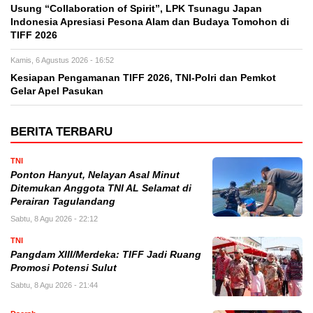
Usung “Collaboration of Spirit”, LPK Tsunagu Japan
Indonesia Apresiasi Pesona Alam dan Budaya Tomohon di
TIFF 2026
Kamis, 6 Agustus 2026 - 16:52
Kesiapan Pengamanan TIFF 2026, TNI-Polri dan Pemkot
Gelar Apel Pasukan
BERITA TERBARU
TNI
Ponton Hanyut, Nelayan Asal Minut
Ditemukan Anggota TNI AL Selamat di
Perairan Tagulandang
Sabtu, 8 Agu 2026 - 22:12
TNI
Pangdam XIII/Merdeka: TIFF Jadi Ruang
Promosi Potensi Sulut
Sabtu, 8 Agu 2026 - 21:44