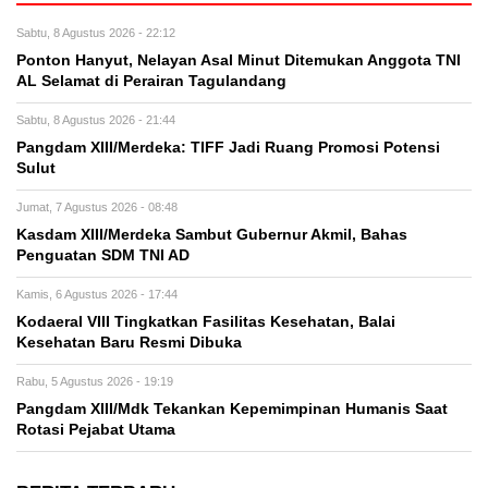
Sabtu, 8 Agustus 2026 - 22:12
Ponton Hanyut, Nelayan Asal Minut Ditemukan Anggota TNI
AL Selamat di Perairan Tagulandang
Sabtu, 8 Agustus 2026 - 21:44
Pangdam XIII/Merdeka: TIFF Jadi Ruang Promosi Potensi
Sulut
Jumat, 7 Agustus 2026 - 08:48
Kasdam XIII/Merdeka Sambut Gubernur Akmil, Bahas
Penguatan SDM TNI AD
Kamis, 6 Agustus 2026 - 17:44
Kodaeral VIII Tingkatkan Fasilitas Kesehatan, Balai
Kesehatan Baru Resmi Dibuka
Rabu, 5 Agustus 2026 - 19:19
Pangdam XIII/Mdk Tekankan Kepemimpinan Humanis Saat
Rotasi Pejabat Utama