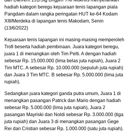
hadiah kategori beregu kejuaraan tenis lapangan piala
Pangdam dalam rangka peringatan HUT ke-64 Kodam
XIII/Merdeka di lapangan tenis Makodam, Senin
(13/6/2022)
Kejuaraan tenis lapangan ini masing-masing memperoleh
Trofi beserta hadiah pembinaan. Juara kategori beregu,
juara 1 di menangkan oleh Tim Pelti. A dengan hadiah
sebesar Rp. 15.000.000 (lima belas juta rupiah), Juara 2
Tim MTC. A sebesar Rp. 10.000.000 (sepuluh juta rupiah)
dan Juara 3 Tim MTC. B sebesar Rp. 5.000.000 (lima juta
rupiah).
Sedangkan juara kategori ganda putra umum, Juara 1 di
menangkan pasangan Patrick dan Mario dengan hadiah
sebesar Rp. 5.000.000 (lima juta rupiah), Juara 2
pasangan Mayriski dan Noldi sebesar Rp. 3.000.000 (tiga
juta rupiah) dan Juara 3 di menangkan pasangan Gege
Rei dan Cristian sebesar Rp. 1.000.000 (satu juta rupiah).