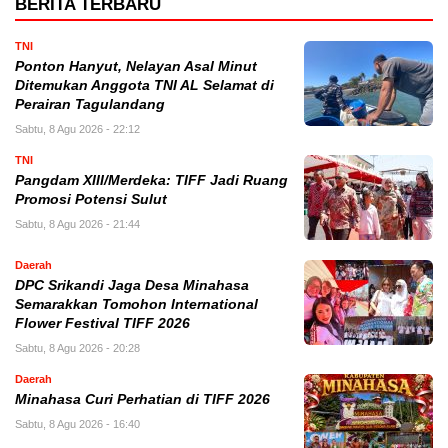
BERITA TERBARU
TNI
Ponton Hanyut, Nelayan Asal Minut
Ditemukan Anggota TNI AL Selamat di
Perairan Tagulandang
Sabtu, 8 Agu 2026 - 22:12
TNI
Pangdam XIII/Merdeka: TIFF Jadi Ruang
Promosi Potensi Sulut
Sabtu, 8 Agu 2026 - 21:44
Daerah
DPC Srikandi Jaga Desa Minahasa
Semarakkan Tomohon International
Flower Festival TIFF 2026
Sabtu, 8 Agu 2026 - 20:28
Daerah
Minahasa Curi Perhatian di TIFF 2026
Sabtu, 8 Agu 2026 - 16:40