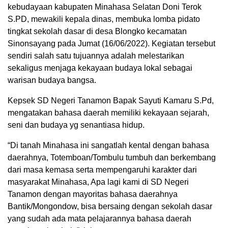
kebudayaan kabupaten Minahasa Selatan Doni Terok
S.PD, mewakili kepala dinas, membuka lomba pidato
tingkat sekolah dasar di desa Blongko kecamatan
Sinonsayang pada Jumat (16/06/2022). Kegiatan tersebut
sendiri salah satu tujuannya adalah melestarikan
sekaligus menjaga kekayaan budaya lokal sebagai
warisan budaya bangsa.
Kepsek SD Negeri Tanamon Bapak Sayuti Kamaru S.Pd,
mengatakan bahasa daerah memiliki kekayaan sejarah,
seni dan budaya yg senantiasa hidup.
“Di tanah Minahasa ini sangatlah kental dengan bahasa
daerahnya, Totemboan/Tombulu tumbuh dan berkembang
dari masa kemasa serta mempengaruhi karakter dari
masyarakat Minahasa, Apa lagi kami di SD Negeri
Tanamon dengan mayoritas bahasa daerahnya
Bantik/Mongondow, bisa bersaing dengan sekolah dasar
yang sudah ada mata pelajarannya bahasa daerah