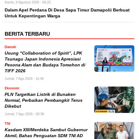
Kamis, 6 Agustus 2026 - 06:20
Dalam Apel Perdana Di Desa Sapa Timur Damapolii Berbuat
Untuk Kepentingan Warga
BERITA TERBARU
Daerah
Usung “Collaboration of Spirit”, LPK
Tsunagu Japan Indonesia Apresiasi
Pesona Alam dan Budaya Tomohon di
TIFF 2026
Jumat, 7 Agu 2026 - 11:46
Ekonomi
PLN Targetkan Listrik di Bunaken
Normal, Perbaikan Pembangkit Terus
Dikebut
Jumat, 7 Agu 2026 - 09:38
TNI
Kasdam XIII/Merdeka Sambut Gubernur
Akmil, Bahas Penguatan SDM TNI AD