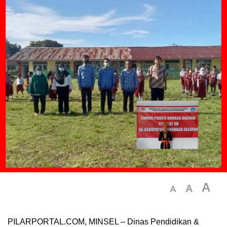
A
A
A
PILARPORTAL.COM, MINSEL – Dinas Pendidikan &