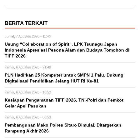
BERITA TERKAIT
Jumat, 7 Agustus 2026 - 11:46
Usung “Collaboration of Spirit”, LPK Tsunagu Japan
Indonesia Apresiasi Pesona Alam dan Budaya Tomohon di
TIFF 2026
Kamis, 6 Agustus 2026 - 21:40
PLN Hadirkan 25 Komputer untuk SMPN 1 Palu, Dukung
Digitalisasi Pendidikan Jelang HUT RI Ke-81
Kamis, 6 Agustus 2026 - 16:52
Kesiapan Pengamanan TIFF 2026, TNI-Polri dan Pemkot
Gelar Apel Pasukan
Kamis, 6 Agustus 2026 - 06:53
Pembangunan Mako Polres Sitaro Dimulai, Ditargetkan
Rampung Akhir 2026