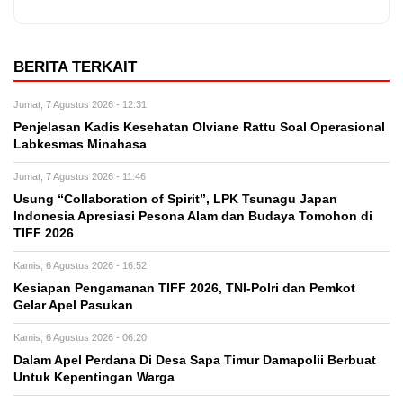
BERITA TERKAIT
Jumat, 7 Agustus 2026 - 12:31
Penjelasan Kadis Kesehatan Olviane Rattu Soal Operasional
Labkesmas Minahasa
Jumat, 7 Agustus 2026 - 11:46
Usung “Collaboration of Spirit”, LPK Tsunagu Japan
Indonesia Apresiasi Pesona Alam dan Budaya Tomohon di
TIFF 2026
Kamis, 6 Agustus 2026 - 16:52
Kesiapan Pengamanan TIFF 2026, TNI-Polri dan Pemkot
Gelar Apel Pasukan
Kamis, 6 Agustus 2026 - 06:20
Dalam Apel Perdana Di Desa Sapa Timur Damapolii Berbuat
Untuk Kepentingan Warga