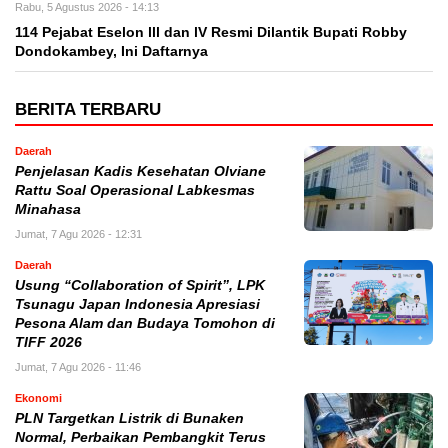
Rabu, 5 Agustus 2026 - 14:13
114 Pejabat Eselon lll dan lV Resmi Dilantik Bupati Robby
Dondokambey, Ini Daftarnya
BERITA TERBARU
Daerah
Penjelasan Kadis Kesehatan Olviane
Rattu Soal Operasional Labkesmas
Minahasa
Jumat, 7 Agu 2026 - 12:31
Daerah
Usung “Collaboration of Spirit”, LPK
Tsunagu Japan Indonesia Apresiasi
Pesona Alam dan Budaya Tomohon di
TIFF 2026
Jumat, 7 Agu 2026 - 11:46
Ekonomi
PLN Targetkan Listrik di Bunaken
Normal, Perbaikan Pembangkit Terus