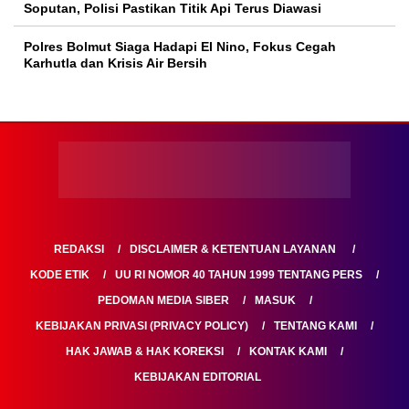
Soputan, Polisi Pastikan Titik Api Terus Diawasi
Polres Bolmut Siaga Hadapi El Nino, Fokus Cegah
Karhutla dan Krisis Air Bersih
REDAKSI
DISCLAIMER & KETENTUAN LAYANAN
KODE ETIK
UU RI NOMOR 40 TAHUN 1999 TENTANG PERS
PEDOMAN MEDIA SIBER
MASUK
KEBIJAKAN PRIVASI (PRIVACY POLICY)
TENTANG KAMI
HAK JAWAB & HAK KOREKSI
KONTAK KAMI
KEBIJAKAN EDITORIAL