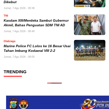
Dikebut
Jumat, 7 Agu 2026 - 09:38
TNI
Kasdam XIII/Merdeka Sambut Gubernur
Akmil, Bahas Penguatan SDM TNI AD
Jumat, 7 Agu 2026 - 08:48
Olahraga
Marine Police FC Lolos ke 16 Besar Usai
Tahan Imbang Kodaeral VIII 2-2
Jumat, 7 Agu 2026 - 08:05
TRENDING