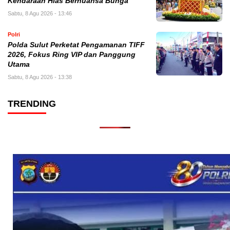
Kendaraan Hias Bernuansa Bunga
Sabtu, 8 Agu 2026 - 13:46
Polri
Polda Sulut Perketat Pengamanan TIFF
2026, Fokus Ring VIP dan Panggung
Utama
Sabtu, 8 Agu 2026 - 13:38
TRENDING