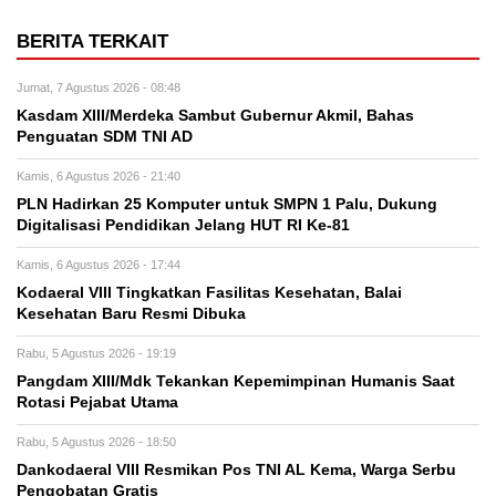
BERITA TERKAIT
Jumat, 7 Agustus 2026 - 08:48
Kasdam XIII/Merdeka Sambut Gubernur Akmil, Bahas
Penguatan SDM TNI AD
Kamis, 6 Agustus 2026 - 21:40
PLN Hadirkan 25 Komputer untuk SMPN 1 Palu, Dukung
Digitalisasi Pendidikan Jelang HUT RI Ke-81
Kamis, 6 Agustus 2026 - 17:44
Kodaeral VIII Tingkatkan Fasilitas Kesehatan, Balai
Kesehatan Baru Resmi Dibuka
Rabu, 5 Agustus 2026 - 19:19
Pangdam XIII/Mdk Tekankan Kepemimpinan Humanis Saat
Rotasi Pejabat Utama
Rabu, 5 Agustus 2026 - 18:50
Dankodaeral VIII Resmikan Pos TNI AL Kema, Warga Serbu
Pengobatan Gratis