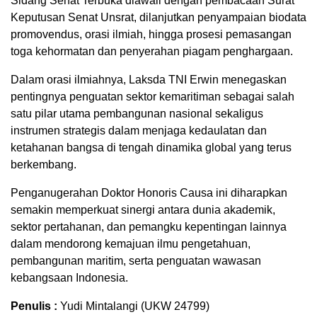
Sidang Senat Terbuka diawali dengan pembacaan Surat
Keputusan Senat Unsrat, dilanjutkan penyampaian biodata
promovendus, orasi ilmiah, hingga prosesi pemasangan
toga kehormatan dan penyerahan piagam penghargaan.
Dalam orasi ilmiahnya, Laksda TNI Erwin menegaskan
pentingnya penguatan sektor kemaritiman sebagai salah
satu pilar utama pembangunan nasional sekaligus
instrumen strategis dalam menjaga kedaulatan dan
ketahanan bangsa di tengah dinamika global yang terus
berkembang.
Penganugerahan Doktor Honoris Causa ini diharapkan
semakin memperkuat sinergi antara dunia akademik,
sektor pertahanan, dan pemangku kepentingan lainnya
dalam mendorong kemajuan ilmu pengetahuan,
pembangunan maritim, serta penguatan wawasan
kebangsaan Indonesia.
Penulis :
Yudi Mintalangi (UKW 24799)