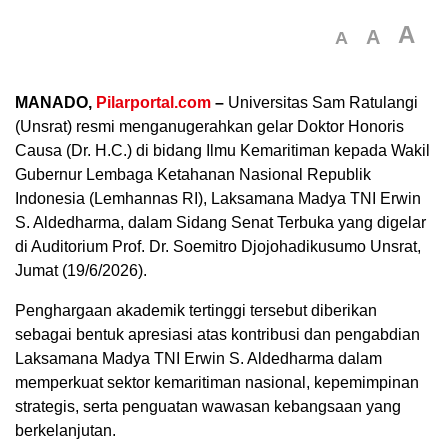
A
A
A
MANADO,
Pilarportal.com
–
Universitas Sam Ratulangi
(Unsrat) resmi menganugerahkan gelar Doktor Honoris
Causa (Dr. H.C.) di bidang Ilmu Kemaritiman kepada Wakil
Gubernur Lembaga Ketahanan Nasional Republik
Indonesia (Lemhannas RI), Laksamana Madya TNI Erwin
S. Aldedharma, dalam Sidang Senat Terbuka yang digelar
di Auditorium Prof. Dr. Soemitro Djojohadikusumo Unsrat,
Jumat (19/6/2026).
Penghargaan akademik tertinggi tersebut diberikan
sebagai bentuk apresiasi atas kontribusi dan pengabdian
Laksamana Madya TNI Erwin S. Aldedharma dalam
memperkuat sektor kemaritiman nasional, kepemimpinan
strategis, serta penguatan wawasan kebangsaan yang
berkelanjutan.