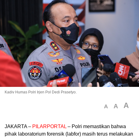
Kadiv Humas Polri Irjen Pol Dedi Prasetyo.
A
A
A
JAKARTA –
PILARPORTAL
– Polri memastikan bahwa
pihak laboratorium forensik (labfor) masih terus melakukan