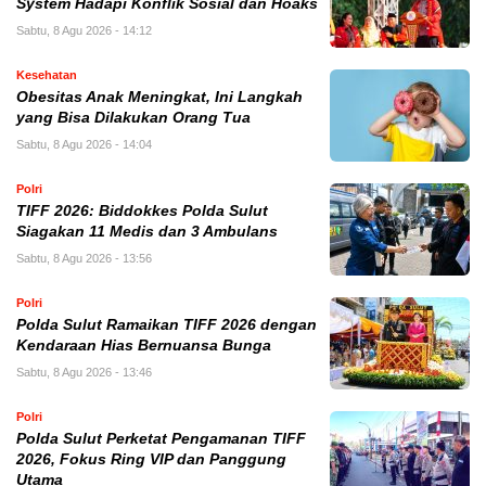
System Hadapi Konflik Sosial dan Hoaks
Sabtu, 8 Agu 2026 - 14:12
Kesehatan
Obesitas Anak Meningkat, Ini Langkah
yang Bisa Dilakukan Orang Tua
Sabtu, 8 Agu 2026 - 14:04
Polri
TIFF 2026: Biddokkes Polda Sulut
Siagakan 11 Medis dan 3 Ambulans
Sabtu, 8 Agu 2026 - 13:56
Polri
Polda Sulut Ramaikan TIFF 2026 dengan
Kendaraan Hias Bernuansa Bunga
Sabtu, 8 Agu 2026 - 13:46
Polri
Polda Sulut Perketat Pengamanan TIFF
2026, Fokus Ring VIP dan Panggung
Utama