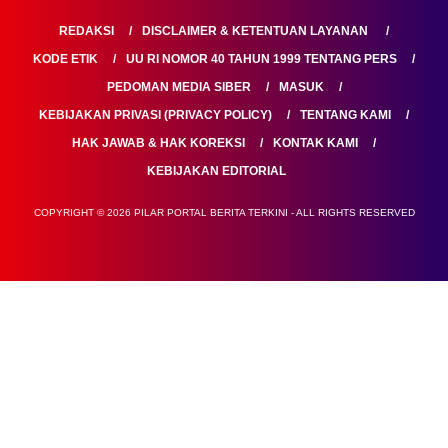
REDAKSI
DISCLAIMER & KETENTUAN LAYANAN
KODE ETIK
UU RI NOMOR 40 TAHUN 1999 TENTANG PERS
PEDOMAN MEDIA SIBER
MASUK
KEBIJAKAN PRIVASI (PRIVACY POLICY)
TENTANG KAMI
HAK JAWAB & HAK KOREKSI
KONTAK KAMI
KEBIJAKAN EDITORIAL
COPYRIGHT © 2026 PILAR PORTAL BERITA TERKINI - ALL RIGHTS RESERVED