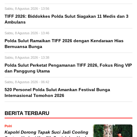
Sabtu, 8 Agustus 2026 - 13:56
TIFF 2026: Biddokkes Polda Sulut Siagakan 11 Medis dan 3
Ambulans
Sabtu, 8 Agustus 2026 - 13:46
Polda Sulut Ramaikan TIFF 2026 dengan Kendaraan Hias
Bernuansa Bunga
Sabtu, 8 Agustus 2026 - 13:38
Polda Sulut Perketat Pengamanan TIFF 2026, Fokus Ring VIP
dan Panggung Utama
Sabtu, 8 Agustus 2026 - 06:42
520 Personel Polda Sulut Amankan Festival Bunga
Internasional Tomohon 2026
BERITA TERBARU
Polri
Kapolri Dorong Tapak Suci Jadi Cooling