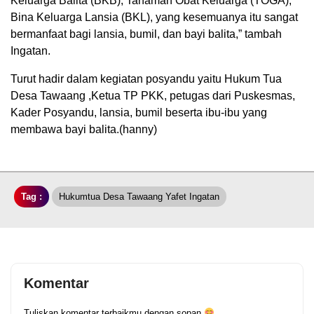
Keluarga Balita (BKB), Tanaman Obat Keluarga (TOGA),
Bina Keluarga Lansia (BKL), yang kesemuanya itu sangat
bermanfaat bagi lansia, bumil, dan bayi balita,” tambah
Ingatan.
Turut hadir dalam kegiatan posyandu yaitu Hukum Tua
Desa Tawaang ,Ketua TP PKK, petugas dari Puskesmas,
Kader Posyandu, lansia, bumil beserta ibu-ibu yang
membawa bayi balita.(hanny)
Tag :
Hukumtua Desa Tawaang Yafet Ingatan
Komentar
Tuliskan komentar terbaikmu dengan sopan