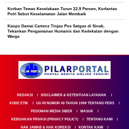
Korban Tewas Kecelakaan Turun 22,9 Persen, Korlantas
Polri Sebut Keselamatan Jalan Membaik
Kaops Damai Cartenz Tinjau Pos Satgas di Sinak,
Tekankan Pengamanan Humanis dan Kedekatan dengan
Warga
REDAKSI
DISCLAIMER & KETENTUAN LAYANAN
KODE ETIK
UU RI NOMOR 40 TAHUN 1999 TENTANG PERS
PEDOMAN MEDIA SIBER
MASUK
KEBIJAKAN PRIVASI (PRIVACY POLICY)
TENTANG KAMI
HAK JAWAB & HAK KOREKSI
KONTAK KAMI