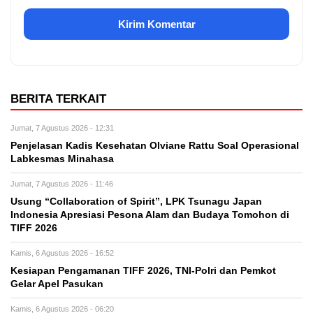
BERITA TERKAIT
Jumat, 7 Agustus 2026 - 12:31
Penjelasan Kadis Kesehatan Olviane Rattu Soal Operasional
Labkesmas Minahasa
Jumat, 7 Agustus 2026 - 11:46
Usung “Collaboration of Spirit”, LPK Tsunagu Japan
Indonesia Apresiasi Pesona Alam dan Budaya Tomohon di
TIFF 2026
Kamis, 6 Agustus 2026 - 16:52
Kesiapan Pengamanan TIFF 2026, TNI-Polri dan Pemkot
Gelar Apel Pasukan
Kamis, 6 Agustus 2026 - 06:20