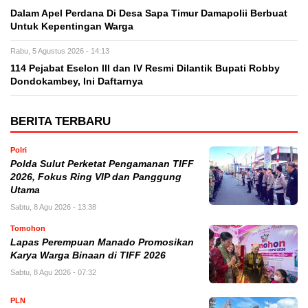
Dalam Apel Perdana Di Desa Sapa Timur Damapolii Berbuat
Untuk Kepentingan Warga
Rabu, 5 Agustus 2026 - 14:13
114 Pejabat Eselon lll dan lV Resmi Dilantik Bupati Robby
Dondokambey, Ini Daftarnya
BERITA TERBARU
Polri
Polda Sulut Perketat Pengamanan TIFF
2026, Fokus Ring VIP dan Panggung
Utama
Sabtu, 8 Agu 2026 - 13:38
Tomohon
Lapas Perempuan Manado Promosikan
Karya Warga Binaan di TIFF 2026
Sabtu, 8 Agu 2026 - 07:32
PLN