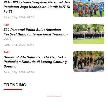
PLN UP3 Tahuna Siagakan Personel dan
Peralatan Jaga Keandalan Listrik HUT RI
ke-81
Sabtu, 8 Agu 2026 - 07:02
Polri
520 Personel Polda Sulut Amankan
Festival Bunga Internasional Tomohon
2026
Sabtu, 8 Agu 2026 - 06:42
Polri
Brimob Polda Sulut dan TNI Berjibaku
Padamkan Karhutla di Lereng Gunung
Soputan
Sabtu, 8 Agu 2026 - 06:30
TRENDING