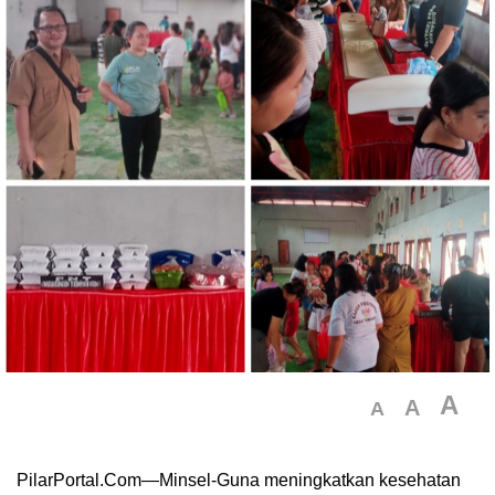
A
A
A
PilarPortal.Com—Minsel-Guna meningkatkan kesehatan