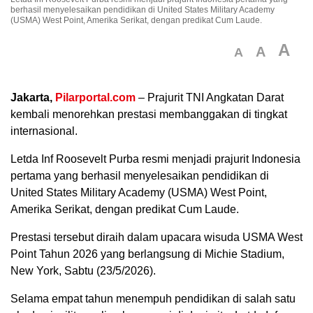
berhasil menyelesaikan pendidikan di United States Military Academy
(USMA) West Point, Amerika Serikat, dengan predikat Cum Laude.
A
A
A
Jakarta,
Pilarportal.com
– Prajurit TNI Angkatan Darat
kembali menorehkan prestasi membanggakan di tingkat
internasional.
Letda Inf Roosevelt Purba resmi menjadi prajurit Indonesia
pertama yang berhasil menyelesaikan pendidikan di
United States Military Academy (USMA) West Point,
Amerika Serikat, dengan predikat Cum Laude.
Prestasi tersebut diraih dalam upacara wisuda USMA West
Point Tahun 2026 yang berlangsung di Michie Stadium,
New York, Sabtu (23/5/2026).
Selama empat tahun menempuh pendidikan di salah satu