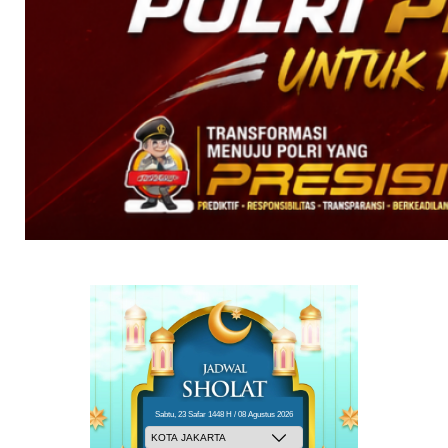
Sabtu, 23 Safar 1448 H / 08 Agustus 2026