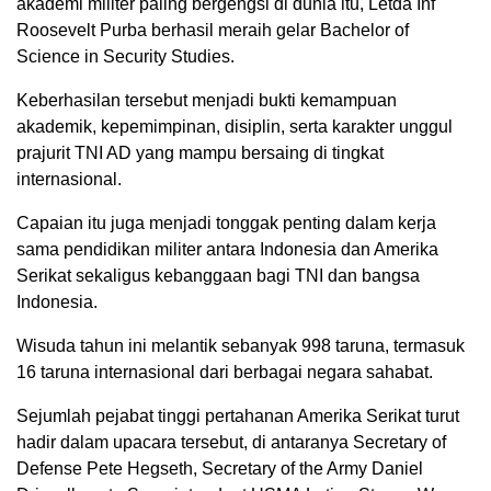
akademi militer paling bergengsi di dunia itu, Letda Inf
Roosevelt Purba berhasil meraih gelar Bachelor of
Science in Security Studies.
Keberhasilan tersebut menjadi bukti kemampuan
akademik, kepemimpinan, disiplin, serta karakter unggul
prajurit TNI AD yang mampu bersaing di tingkat
internasional.
Capaian itu juga menjadi tonggak penting dalam kerja
sama pendidikan militer antara Indonesia dan Amerika
Serikat sekaligus kebanggaan bagi TNI dan bangsa
Indonesia.
Wisuda tahun ini melantik sebanyak 998 taruna, termasuk
16 taruna internasional dari berbagai negara sahabat.
Sejumlah pejabat tinggi pertahanan Amerika Serikat turut
hadir dalam upacara tersebut, di antaranya Secretary of
Defense Pete Hegseth, Secretary of the Army Daniel