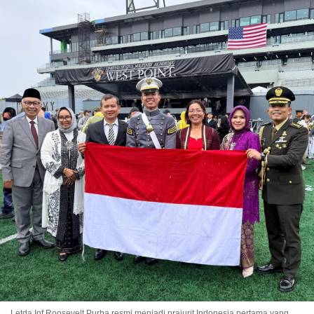
Letda Inf Roosevelt Purba resmi menjadi prajurit Indonesia pertama yang