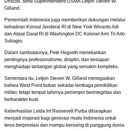
Driscoll, serta Superintendent USMA Letjen Steven W.
Gilland.
Pemerintah Indonesia juga memberikan dukungan melalui
kehadiran Konsul Jenderal RI di New York Winanto Adi
dan Atase Darat RI di Washington DC Kolonel Arm Tri Arto
Subagio.
Dalam sambutannya, Pete Hegseth menekankan
pentingnya profesionalisme, disiplin, dan kesiapan
menghadapi tantangan global yang semakin kompleks.
Sementara itu, Letjen Steven W. Gilland menegaskan
bahwa West Point bukan sekadar lembaga pendidikan
militer, tetapi tempat lahirnya pemimpin berintegritas dan
berkarakter kuat.
Keberhasilan Letda Inf Roosevelt Purba diharapkan
menjadi inspirasi bagi generasi muda Indonesia untuk
terus berprestasi dan mampu bersaing di panggung dunia.