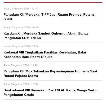
Sabtu, 8 Agustus 2026 - 21:44
Pangdam XIII/Merdeka: TIFF Jadi Ruang Promosi Potensi
Sulut
Jumat, 7 Agustus 2026 - 08:48
Kasdam XIII/Merdeka Sambut Gubernur Akmil, Bahas
Penguatan SDM TNI AD
Kamis, 6 Agustus 2026 - 17:44
Kodaeral VIII Tingkatkan Fasilitas Kesehatan, Balai
Kesehatan Baru Resmi Dibuka
Rabu, 5 Agustus 2026 - 19:19
Pangdam XIII/Mdk Tekankan Kepemimpinan Humanis Saat
Rotasi Pejabat Utama
Rabu, 5 Agustus 2026 - 18:50
Dankodaeral VIII Resmikan Pos TNI AL Kema, Warga Serbu
Pengobatan Gratis