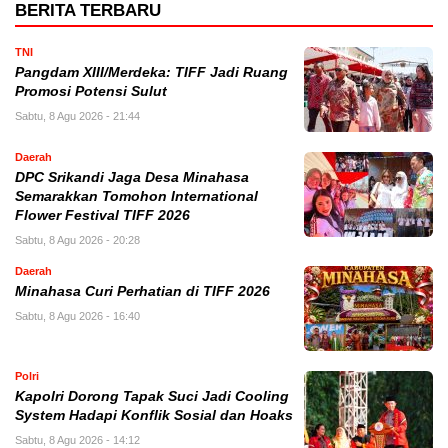
BERITA TERBARU
TNI
Pangdam XIII/Merdeka: TIFF Jadi Ruang
Promosi Potensi Sulut
Sabtu, 8 Agu 2026 - 21:44
Daerah
DPC Srikandi Jaga Desa Minahasa
Semarakkan Tomohon International
Flower Festival TIFF 2026
Sabtu, 8 Agu 2026 - 20:28
Daerah
Minahasa Curi Perhatian di TIFF 2026
Sabtu, 8 Agu 2026 - 16:40
Polri
Kapolri Dorong Tapak Suci Jadi Cooling
System Hadapi Konflik Sosial dan Hoaks
Sabtu, 8 Agu 2026 - 14:12