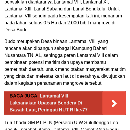
perwakilan diantaranya Lantamal VIII, Lantamal XI,
Lantamal XIII, Lanal Sabang dan Lanal Bengkulu. Untuk
Lantamal VIII sendiri pada kesempatan kali ini, menanam
pada lahan seluas 0,5 Ha dan 2.000 bibit mangrove di
Desa Budo.
Budo merupakan Desa binaan Lantamal VIII, yang
rencana akan dibangun sebagai Kampung Bahari
Nusantara TNI AL, sehingga peran Lantamal VIII dalam
pembinaan potensi maritim dan upaya membantu
pemerintah daerah, untuk menciptakan masyarakat maritim
yang cinta dan melestarikan laut di daerahnya, diwujudkan
dalam kegiatan penanaman mangrove tersebut.
BACA JUGA
Lantamal VIII
Laksanakan Upacara Bendera Di
Bawah Laut, Peringati HUT RI ke-77
Turut hadir GM PT PLN (Persero) UIW Suluttenggo Leo
Basuki, pejabat utama Lantamal VIII, Camat Wori Endru