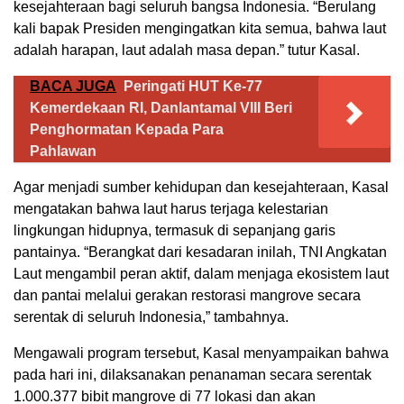
kesejahteraan bagi seluruh bangsa Indonesia. “Berulang
kali bapak Presiden mengingatkan kita semua, bahwa laut
adalah harapan, laut adalah masa depan.” tutur Kasal.
BACA JUGA
Peringati HUT Ke-77
Kemerdekaan RI, Danlantamal VIII Beri
Penghormatan Kepada Para
Pahlawan
Agar menjadi sumber kehidupan dan kesejahteraan, Kasal
mengatakan bahwa laut harus terjaga kelestarian
lingkungan hidupnya, termasuk di sepanjang garis
pantainya. “Berangkat dari kesadaran inilah, TNI Angkatan
Laut mengambil peran aktif, dalam menjaga ekosistem laut
dan pantai melalui gerakan restorasi mangrove secara
serentak di seluruh Indonesia,” tambahnya.
Mengawali program tersebut, Kasal menyampaikan bahwa
pada hari ini, dilaksanakan penanaman secara serentak
1.000.377 bibit mangrove di 77 lokasi dan akan