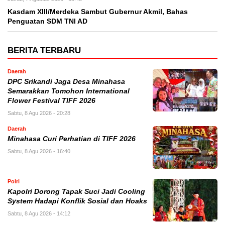
Kasdam XIII/Merdeka Sambut Gubernur Akmil, Bahas
Penguatan SDM TNI AD
BERITA TERBARU
Daerah
DPC Srikandi Jaga Desa Minahasa
Semarakkan Tomohon International
Flower Festival TIFF 2026
Sabtu, 8 Agu 2026 - 20:28
Daerah
Minahasa Curi Perhatian di TIFF 2026
Sabtu, 8 Agu 2026 - 16:40
Polri
Kapolri Dorong Tapak Suci Jadi Cooling
System Hadapi Konflik Sosial dan Hoaks
Sabtu, 8 Agu 2026 - 14:12