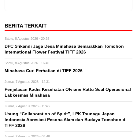
BERITA TERKAIT
Sabtu, 8 Agustus 2026 - 20:28
DPC Srikandi Jaga Desa Minahasa Semarakkan Tomohon
International Flower Festival TIFF 2026
Sabtu, 8 Agustus 2026 - 16:40
Minahasa Curi Perhatian di TIFF 2026
Jumat, 7 Agustus 2026 - 12:31
Penjelasan Kadis Kesehatan Olviane Rattu Soal Operasional
Labkesmas Minahasa
Jumat, 7 Agustus 2026 - 11:46
Usung “Collaboration of Spirit”, LPK Tsunagu Japan
Indonesia Apresiasi Pesona Alam dan Budaya Tomohon di
TIFF 2026
Jumat, 7 Agustus 2026 - 08:48