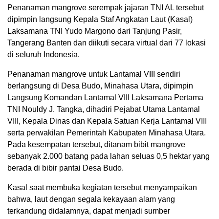
Penanaman mangrove serempak jajaran TNI AL tersebut
dipimpin langsung Kepala Staf Angkatan Laut (Kasal)
Laksamana TNI Yudo Margono dari Tanjung Pasir,
Tangerang Banten dan diikuti secara virtual dari 77 lokasi
di seluruh Indonesia.
Penanaman mangrove untuk Lantamal VIII sendiri
berlangsung di Desa Budo, Minahasa Utara, dipimpin
Langsung Komandan Lantamal VIII Laksamana Pertama
TNI Nouldy J. Tangka, dihadiri Pejabat Utama Lantamal
VIII, Kepala Dinas dan Kepala Satuan Kerja Lantamal VIII
serta perwakilan Pemerintah Kabupaten Minahasa Utara.
Pada kesempatan tersebut, ditanam bibit mangrove
sebanyak 2.000 batang pada lahan seluas 0,5 hektar yang
berada di bibir pantai Desa Budo.
Kasal saat membuka kegiatan tersebut menyampaikan
bahwa, laut dengan segala kekayaan alam yang
terkandung didalamnya, dapat menjadi sumber