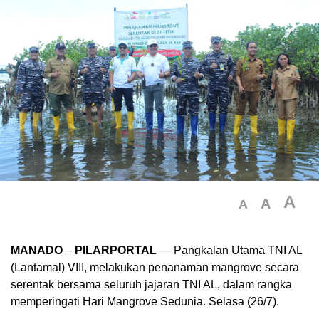
A
A
A
MANADO
–
PILARPORTAL
— Pangkalan Utama TNI AL
(Lantamal) VIII, melakukan penanaman mangrove secara
serentak bersama seluruh jajaran TNI AL, dalam rangka
memperingati Hari Mangrove Sedunia. Selasa (26/7).