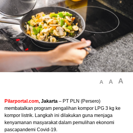
A
A
A
Pilarportal.com
, Jakarta
– PT PLN (Persero)
membatalkan program pengalihan kompor LPG 3 kg ke
kompor listrik. Langkah ini dilakukan guna menjaga
kenyamanan masyarakat dalam pemulihan ekonomi
pascapandemi Covid-19.