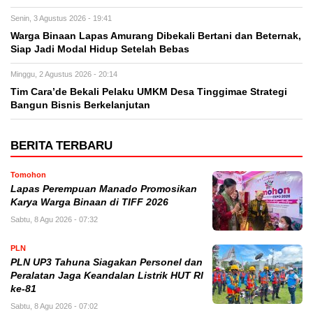
Senin, 3 Agustus 2026 - 19:41
Warga Binaan Lapas Amurang Dibekali Bertani dan Beternak,
Siap Jadi Modal Hidup Setelah Bebas
Minggu, 2 Agustus 2026 - 20:14
Tim Cara’de Bekali Pelaku UMKM Desa Tinggimae Strategi
Bangun Bisnis Berkelanjutan
BERITA TERBARU
Tomohon
Lapas Perempuan Manado Promosikan
Karya Warga Binaan di TIFF 2026
Sabtu, 8 Agu 2026 - 07:32
PLN
PLN UP3 Tahuna Siagakan Personel dan
Peralatan Jaga Keandalan Listrik HUT RI
ke-81
Sabtu, 8 Agu 2026 - 07:02