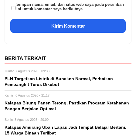
Simpan nama, email, dan situs web saya pada peramban
ini untuk komentar saya berikutnya.
BERITA TERKAIT
Jumat, 7 Agustus 2026 - 09:38
PLN Targetkan Listrik di Bunaken Normal, Perbaikan
Pembangkit Terus Dikebut
Kamis, 6 Agustus 2026 - 21:17
Kalapas Bitung Panen Terong, Pastikan Program Ketahanan
Pangan Berjalan Optimal
Senin, 3 Agustus 2026 - 20:00
Kalapas Amurang Ubah Lapas Jadi Tempat Belajar Bertani,
15 Warga Binaan Terlibat