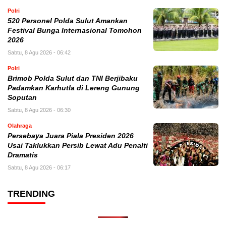
Polri
520 Personel Polda Sulut Amankan
Festival Bunga Internasional Tomohon
2026
Sabtu, 8 Agu 2026 - 06:42
Polri
Brimob Polda Sulut dan TNI Berjibaku
Padamkan Karhutla di Lereng Gunung
Soputan
Sabtu, 8 Agu 2026 - 06:30
Olahraga
Persebaya Juara Piala Presiden 2026
Usai Taklukkan Persib Lewat Adu Penalti
Dramatis
Sabtu, 8 Agu 2026 - 06:17
TRENDING