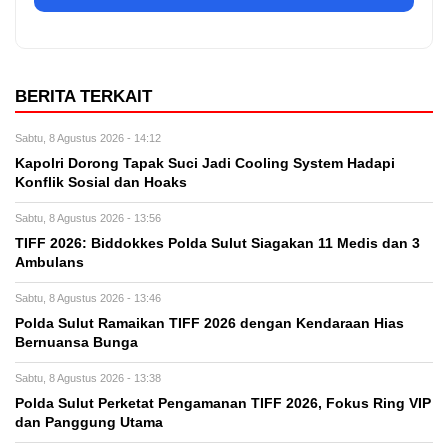
BERITA TERKAIT
Sabtu, 8 Agustus 2026 - 14:12
Kapolri Dorong Tapak Suci Jadi Cooling System Hadapi
Konflik Sosial dan Hoaks
Sabtu, 8 Agustus 2026 - 13:56
TIFF 2026: Biddokkes Polda Sulut Siagakan 11 Medis dan 3
Ambulans
Sabtu, 8 Agustus 2026 - 13:46
Polda Sulut Ramaikan TIFF 2026 dengan Kendaraan Hias
Bernuansa Bunga
Sabtu, 8 Agustus 2026 - 13:38
Polda Sulut Perketat Pengamanan TIFF 2026, Fokus Ring VIP
dan Panggung Utama