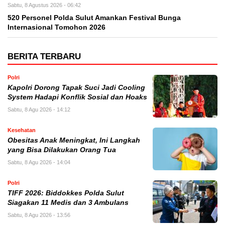
Sabtu, 8 Agustus 2026 - 06:42
520 Personel Polda Sulut Amankan Festival Bunga
Internasional Tomohon 2026
BERITA TERBARU
Polri
Kapolri Dorong Tapak Suci Jadi Cooling
System Hadapi Konflik Sosial dan Hoaks
Sabtu, 8 Agu 2026 - 14:12
Kesehatan
Obesitas Anak Meningkat, Ini Langkah
yang Bisa Dilakukan Orang Tua
Sabtu, 8 Agu 2026 - 14:04
Polri
TIFF 2026: Biddokkes Polda Sulut
Siagakan 11 Medis dan 3 Ambulans
Sabtu, 8 Agu 2026 - 13:56