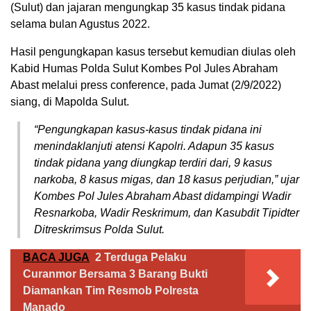
(Sulut) dan jajaran mengungkap 35 kasus tindak pidana
selama bulan Agustus 2022.
Hasil pengungkapan kasus tersebut kemudian diulas oleh
Kabid Humas Polda Sulut Kombes Pol Jules Abraham
Abast melalui press conference, pada Jumat (2/9/2022)
siang, di Mapolda Sulut.
“Pengungkapan kasus-kasus tindak pidana ini
menindaklanjuti atensi Kapolri. Adapun 35 kasus
tindak pidana yang diungkap terdiri dari, 9 kasus
narkoba, 8 kasus migas, dan 18 kasus perjudian,” ujar
Kombes Pol Jules Abraham Abast didampingi Wadir
Resnarkoba, Wadir Reskrimum, dan Kasubdit Tipidter
Ditreskrimsus Polda Sulut.
BACA JUGA
2 Terduga Pelaku
Curanmor Bersama 3 Barang Bukti
Diamankan Tim Resmob Polresta
Manado