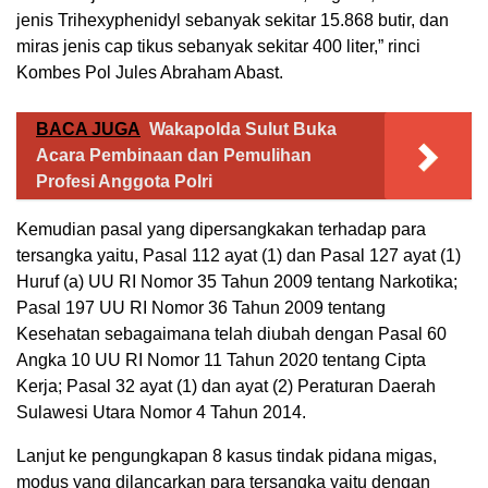
jenis Trihexyphenidyl sebanyak sekitar 15.868 butir, dan
miras jenis cap tikus sebanyak sekitar 400 liter,” rinci
Kombes Pol Jules Abraham Abast.
BACA JUGA
Wakapolda Sulut Buka
Acara Pembinaan dan Pemulihan
Profesi Anggota Polri
Kemudian pasal yang dipersangkakan terhadap para
tersangka yaitu, Pasal 112 ayat (1) dan Pasal 127 ayat (1)
Huruf (a) UU RI Nomor 35 Tahun 2009 tentang Narkotika;
Pasal 197 UU RI Nomor 36 Tahun 2009 tentang
Kesehatan sebagaimana telah diubah dengan Pasal 60
Angka 10 UU RI Nomor 11 Tahun 2020 tentang Cipta
Kerja; Pasal 32 ayat (1) dan ayat (2) Peraturan Daerah
Sulawesi Utara Nomor 4 Tahun 2014.
Lanjut ke pengungkapan 8 kasus tindak pidana migas,
modus yang dilancarkan para tersangka yaitu dengan