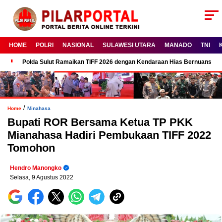
HOME
POLRI
NASIONAL
SULAWESI UTARA
MANADO
TNI
Polda Sulut Ramaikan TIFF 2026 dengan Kendaraan Hias Bernuansa 
/
Home
Minahasa
Bupati ROR Bersama Ketua TP PKK
Mianahasa Hadiri Pembukaan TIFF 2022
Tomohon
Hendro Manongko
Selasa, 9 Agustus 2022