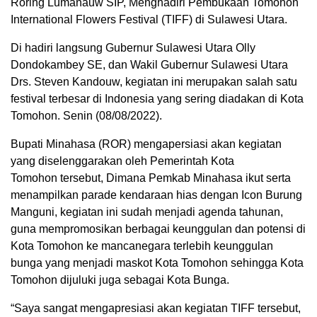
Roring Lumanauw SIP, Menghadiri Pembukaan Tomohon
International Flowers Festival (TIFF) di Sulawesi Utara.
Di hadiri langsung Gubernur Sulawesi Utara Olly
Dondokambey SE, dan Wakil Gubernur Sulawesi Utara
Drs. Steven Kandouw, kegiatan ini merupakan salah satu
festival terbesar di Indonesia yang sering diadakan di Kota
Tomohon. Senin (08/08/2022).
Bupati Minahasa (ROR) mengapersiasi akan kegiatan
yang diselenggarakan oleh Pemerintah Kota
Tomohon
tersebut, Dimana Pemkab Minahasa ikut serta
menampilkan parade kendaraan hias dengan Icon Burung
Manguni, kegiatan ini sudah menjadi agenda tahunan,
guna mempromosikan berbagai keunggulan dan potensi di
Kota Tomohon ke mancanegara terlebih keunggulan
bunga yang menjadi maskot Kota Tomohon sehingga Kota
Tomohon dijuluki juga sebagai Kota Bunga.
“Saya sangat mengapresiasi akan kegiatan TIFF
tersebut,