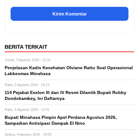
BERITA TERKAIT
Jumat, 7 Agustus 2026 - 12:31
Penjelasan Kadis Kesehatan Olviane Rattu Soal Operasional
Labkesmas Minahasa
Rabu, 5 Agustus 2026 - 14:13
114 Pejabat Eselon lll dan lV Resmi Dilantik Bupati Robby
Dondokambey, Ini Daftarnya
Rabu, 5 Agustus 2026 - 12:41
Bupati Minahasa Pimpin Apel Perdana Agustus 2026,
Sampaikan Antisipasi Dampak El Nino
Selasa, 4 Agustus 2026 - 19:02