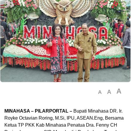
A
A
A
MINAHASA – PILARPORTAL –
Bupati Minahasa DR. Ir.
Royke Octavian Roring, M.Si, IPU, ASEAN.Eng, Bersama
Ketua TP PKK Kab Minahasa Penatua Dra. Fenny CH