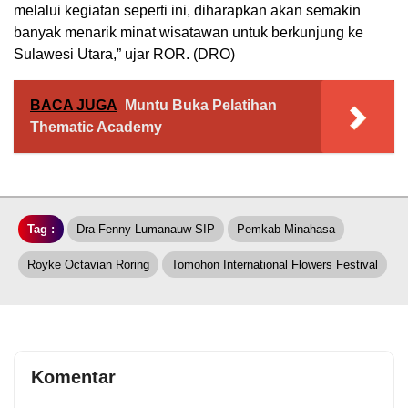
melalui kegiatan seperti ini, diharapkan akan semakin
banyak menarik minat wisatawan untuk berkunjung ke
Sulawesi Utara,” ujar ROR. (DRO)
BACA JUGA
Muntu Buka Pelatihan
Thematic Academy
Tag :
Dra Fenny Lumanauw SIP
Pemkab Minahasa
Royke Octavian Roring
Tomohon International Flowers Festival
Komentar