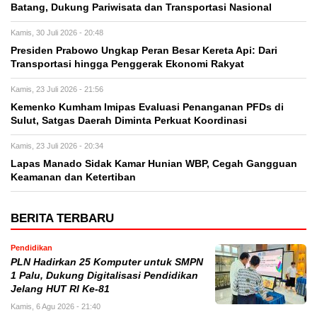
Batang, Dukung Pariwisata dan Transportasi Nasional
Kamis, 30 Juli 2026 - 20:48
Presiden Prabowo Ungkap Peran Besar Kereta Api: Dari
Transportasi hingga Penggerak Ekonomi Rakyat
Kamis, 23 Juli 2026 - 21:56
Kemenko Kumham Imipas Evaluasi Penanganan PFDs di
Sulut, Satgas Daerah Diminta Perkuat Koordinasi
Kamis, 23 Juli 2026 - 20:34
Lapas Manado Sidak Kamar Hunian WBP, Cegah Gangguan
Keamanan dan Ketertiban
BERITA TERBARU
Pendidikan
PLN Hadirkan 25 Komputer untuk SMPN
1 Palu, Dukung Digitalisasi Pendidikan
Jelang HUT RI Ke-81
Kamis, 6 Agu 2026 - 21:40