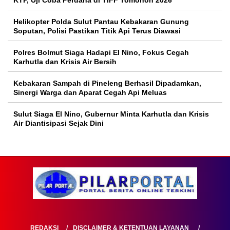
Helikopter Polda Sulut Pantau Kebakaran Gunung
Soputan, Polisi Pastikan Titik Api Terus Diawasi
Polres Bolmut Siaga Hadapi El Nino, Fokus Cegah
Karhutla dan Krisis Air Bersih
Kebakaran Sampah di Pineleng Berhasil Dipadamkan,
Sinergi Warga dan Aparat Cegah Api Meluas
Sulut Siaga El Nino, Gubernur Minta Karhutla dan Krisis
Air Diantisipasi Sejak Dini
REDAKSI
DISCLAIMER & KETENTUAN LAYANAN