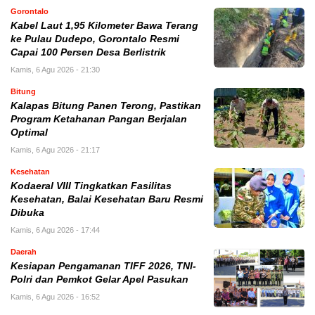
Gorontalo
Kabel Laut 1,95 Kilometer Bawa Terang
ke Pulau Dudepo, Gorontalo Resmi
Capai 100 Persen Desa Berlistrik
Kamis, 6 Agu 2026 - 21:30
Bitung
Kalapas Bitung Panen Terong, Pastikan
Program Ketahanan Pangan Berjalan
Optimal
Kamis, 6 Agu 2026 - 21:17
Kesehatan
Kodaeral VIII Tingkatkan Fasilitas
Kesehatan, Balai Kesehatan Baru Resmi
Dibuka
Kamis, 6 Agu 2026 - 17:44
Daerah
Kesiapan Pengamanan TIFF 2026, TNI-
Polri dan Pemkot Gelar Apel Pasukan
Kamis, 6 Agu 2026 - 16:52