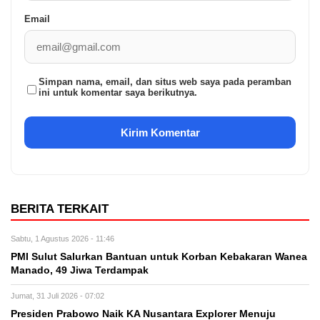
Email
Simpan nama, email, dan situs web saya pada peramban
ini untuk komentar saya berikutnya.
BERITA TERKAIT
Sabtu, 1 Agustus 2026 - 11:46
PMI Sulut Salurkan Bantuan untuk Korban Kebakaran Wanea
Manado, 49 Jiwa Terdampak
Jumat, 31 Juli 2026 - 07:02
Presiden Prabowo Naik KA Nusantara Explorer Menuju