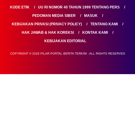
KODE ETIK
UU RI NOMOR 40 TAHUN 1999 TENTANG PERS
PEDOMAN MEDIA SIBER
MASUK
KEBIJAKAN PRIVASI (PRIVACY POLICY)
TENTANG KAMI
HAK JAWAB & HAK KOREKSI
KONTAK KAMI
KEBIJAKAN EDITORIAL
COPYRIGHT © 2026 PILAR PORTAL BERITA TERKINI - ALL RIGHTS RESERVED