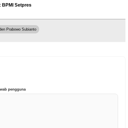
: BPMI Setpres
den Prabowo Subianto
jawab pengguna