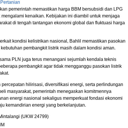
l Pertanian
skan pemerintah memastikan harga BBM bersubsidi dan LPG
k mengalami kenaikan. Kebijakan ini diambil untuk menjaga
rakat di tengah tantangan ekonomi global dan fluktuasi harga
terkait kondisi kelistrikan nasional, Bahlil memastikan pasokan
 kebutuhan pembangkit listrik masih dalam kondisi aman.
sama PLN juga terus menangani sejumlah kendala teknis
 beberapa pembangkit agar tidak mengganggu pasokan listrik
akat.
percepatan hilirisasi, diversifikasi energi, serta perlindungan
beli masyarakat, pemerintah menegaskan komitmennya
nan energi nasional sekaligus memperkuat fondasi ekonomi
ju kemandirian energi yang berkelanjutan.
Mintalangi (UKW 24799)
HM