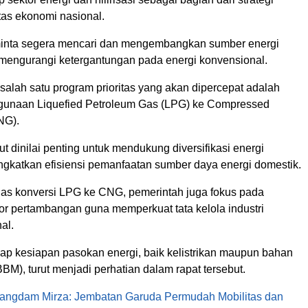
tas ekonomi nasional.
minta segera mencari dan mengembangkan sumber energi
k mengurangi ketergantungan pada energi konvensional.
 salah satu program prioritas yang akan dipercepat adalah
gunaan Liquefied Petroleum Gas (LPG) ke Compressed
NG).
t dinilai penting untuk mendukung diversifikasi energi
ngkatkan efisiensi pemanfaatan sumber daya energi domestik.
s konversi LPG ke CNG, pemerintah juga fokus pada
or pertambangan guna memperkuat tata kelola industri
al.
dap kesiapan pasokan energi, baik kelistrikan maupun bahan
BM), turut menjadi perhatian dalam rapat tersebut.
angdam Mirza: Jembatan Garuda Permudah Mobilitas dan