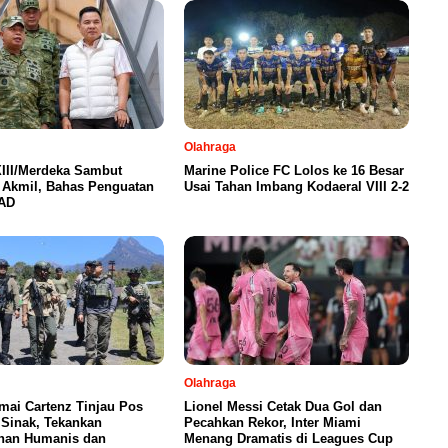
Olahraga
III/Merdeka Sambut
Marine Police FC Lolos ke 16 Besar
 Akmil, Bahas Penguatan
Usai Tahan Imbang Kodaeral VIII 2-2
AD
Olahraga
mai Cartenz Tinjau Pos
Lionel Messi Cetak Dua Gol dan
 Sinak, Tekankan
Pecahkan Rekor, Inter Miami
an Humanis dan
Menang Dramatis di Leagues Cup