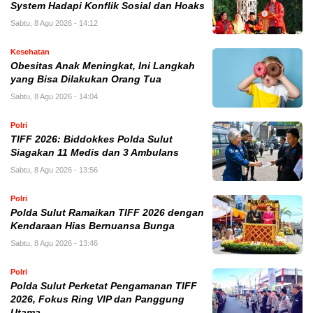
System Hadapi Konflik Sosial dan Hoaks
Sabtu, 8 Agu 2026 - 14:12
Kesehatan
Obesitas Anak Meningkat, Ini Langkah
yang Bisa Dilakukan Orang Tua
Sabtu, 8 Agu 2026 - 14:04
Polri
TIFF 2026: Biddokkes Polda Sulut
Siagakan 11 Medis dan 3 Ambulans
Sabtu, 8 Agu 2026 - 13:56
Polri
Polda Sulut Ramaikan TIFF 2026 dengan
Kendaraan Hias Bernuansa Bunga
Sabtu, 8 Agu 2026 - 13:46
Polri
Polda Sulut Perketat Pengamanan TIFF
2026, Fokus Ring VIP dan Panggung
Utama