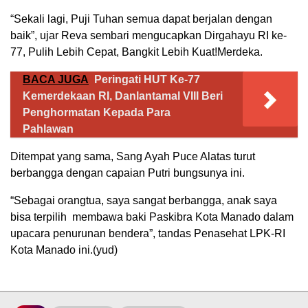
“Sekali lagi, Puji Tuhan semua dapat berjalan dengan
baik”, ujar Reva sembari mengucapkan Dirgahayu RI ke-
77, Pulih Lebih Cepat, Bangkit Lebih Kuat!Merdeka.
BACA JUGA
Peringati HUT Ke-77
Kemerdekaan RI, Danlantamal VIII Beri
Penghormatan Kepada Para
Pahlawan
Ditempat yang sama, Sang Ayah Puce Alatas turut
berbangga dengan capaian Putri bungsunya ini.
“Sebagai orangtua, saya sangat berbangga, anak saya
bisa terpilih membawa baki Paskibra Kota Manado dalam
upacara penurunan bendera”, tandas Penasehat LPK-RI
Kota Manado ini.(yud)