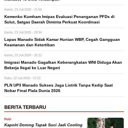
Kamis, 23 Juli 2026 - 21:56
Kemenko Kumham Imipas Evaluasi Penanganan PFDs di
Sulut, Satgas Daerah Diminta Perkuat Koordinasi
Kamis, 23 Juli 2026 - 20:34
Lapas Manado Sidak Kamar Hunian WBP, Cegah Gangguan
Keamanan dan Ketertiban
Kamis, 23 Juli 2026 - 20:22
Imigrasi Manado Gagalkan Keberangkatan WNI Diduga Akan
Bekerja Ilegal ke Luar Negeri
Rabu, 22 Juli 2026 - 21:22
PLN UP3 Manado Sukses Jaga Listrik Tanpa Kedip Saat
Nobar Final Piala Dunia 2026
BERITA TERBARU
Polri
Kapolri Dorong Tapak Suci Jadi Cooling