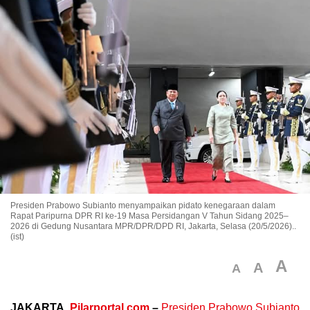
Presiden Prabowo Subianto menyampaikan pidato kenegaraan dalam
Rapat Paripurna DPR RI ke-19 Masa Persidangan V Tahun Sidang 2025–
2026 di Gedung Nusantara MPR/DPR/DPD RI, Jakarta, Selasa (20/5/2026)..
(ist)
A
A
A
JAKARTA,
Pilarportal.com
–
Presiden Prabowo Subianto