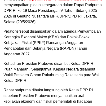
menyampaikan pidato kenegaraan dalam Rapat Paripurna
DPR RI ke-19 Masa Persidangan V Tahun Sidang 2025–
2026 di Gedung Nusantara MPR/DPR/DPD RI, Jakarta,
Selasa (20/5/2026).
Pidato tersebut disampaikan dalam agenda Penyampaian
Kerangka Ekonomi Makro (KEM) dan Pokok-Pokok
Kebijakan Fiskal (PPKF) Rancangan Anggaran
Pendapatan dan Belanja Negara (RAPBN) Tahun
Anggaran 2027.
Kehadiran Presiden Prabowo disambut Ketua DPR RI
Puan Maharani. Selanjutnya, Kepala Negara disambut
Wakil Presiden Gibran Rakabuming Raka serta para Wakil
Ketua DPR RI.
Rapat paripurna dibuka langsung oleh Ketua DPR RI
sebelum Presiden Prabowo menyampaikan arah
kebijakan ekonomi dan fiskal pemerintah di hadapan