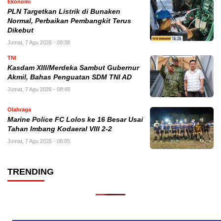
Ekonomi
PLN Targetkan Listrik di Bunaken
Normal, Perbaikan Pembangkit Terus
Dikebut
Jumat, 7 Agu 2026 - 09:38
TNI
Kasdam XIII/Merdeka Sambut Gubernur
Akmil, Bahas Penguatan SDM TNI AD
Jumat, 7 Agu 2026 - 08:48
Olahraga
Marine Police FC Lolos ke 16 Besar Usai
Tahan Imbang Kodaeral VIII 2-2
Jumat, 7 Agu 2026 - 08:05
TRENDING