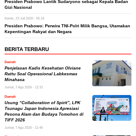
Presiden Prabowo Lantik Sudaryono sebagai Kepala Badan
Gizi Nasional
Kamis, 23 Juli 2026 - 05:16
Presiden Prabowo: Perwira TNI-Polri Milik Bangsa, Utamakan
Kepentingan Rakyat dan Negara
BERITA TERBARU
Daerah
Penjelasan Kadis Kesehatan Olviane
Rattu Soal Operasional Labkesmas
Minahasa
Jumat, 7 Agu 2026 - 12:31
Daerah
Usung “Collaboration of Spirit”, LPK
Tsunagu Japan Indonesia Apresiasi
Pesona Alam dan Budaya Tomohon di
TIFF 2026
Jumat, 7 Agu 2026 - 11:46