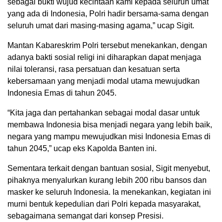
sebagai bukti wujud kecintaan kami kepada seluruh umat
yang ada di Indonesia, Polri hadir bersama-sama dengan
seluruh umat dari masing-masing agama,” ucap Sigit.
Mantan Kabareskrim Polri tersebut menekankan, dengan
adanya bakti sosial religi ini diharapkan dapat menjaga
nilai toleransi, rasa persatuan dan kesatuan serta
kebersamaan yang menjadi modal utama mewujudkan
Indonesia Emas di tahun 2045.
“Kita jaga dan pertahankan sebagai modal dasar untuk
membawa Indonesia bisa menjadi negara yang lebih baik,
negara yang mampu mewujudkan misi Indonesia Emas di
tahun 2045,” ucap eks Kapolda Banten ini.
Sementara terkait dengan bantuan sosial, Sigit menyebut,
pihaknya menyalurkan kurang lebih 200 ribu bansos dan
masker ke seluruh Indonesia. Ia menekankan, kegiatan ini
murni bentuk kepedulian dari Polri kepada masyarakat,
sebagaimana semangat dari konsep Presisi.