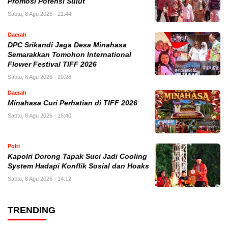
Promosi Potensi Sulut
Sabtu, 8 Agu 2026 - 21:44
Daerah
DPC Srikandi Jaga Desa Minahasa
Semarakkan Tomohon International
Flower Festival TIFF 2026
Sabtu, 8 Agu 2026 - 20:28
Daerah
Minahasa Curi Perhatian di TIFF 2026
Sabtu, 8 Agu 2026 - 16:40
Polri
Kapolri Dorong Tapak Suci Jadi Cooling
System Hadapi Konflik Sosial dan Hoaks
Sabtu, 8 Agu 2026 - 14:12
TRENDING