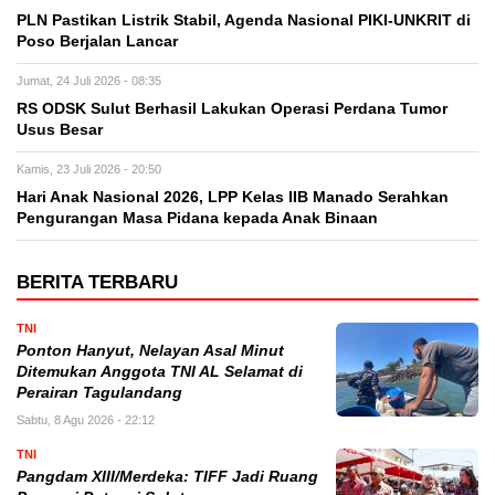
PLN Pastikan Listrik Stabil, Agenda Nasional PIKI-UNKRIT di
Poso Berjalan Lancar
Jumat, 24 Juli 2026 - 08:35
RS ODSK Sulut Berhasil Lakukan Operasi Perdana Tumor
Usus Besar
Kamis, 23 Juli 2026 - 20:50
Hari Anak Nasional 2026, LPP Kelas IIB Manado Serahkan
Pengurangan Masa Pidana kepada Anak Binaan
BERITA TERBARU
TNI
Ponton Hanyut, Nelayan Asal Minut
Ditemukan Anggota TNI AL Selamat di
Perairan Tagulandang
Sabtu, 8 Agu 2026 - 22:12
TNI
Pangdam XIII/Merdeka: TIFF Jadi Ruang