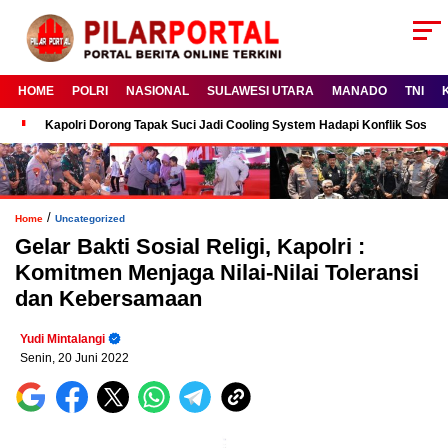
HOME
POLRI
NASIONAL
SULAWESI UTARA
MANADO
TNI
Kapolri Dorong Tapak Suci Jadi Cooling System Hadapi Konflik Sosial
/
Home
Uncategorized
Gelar Bakti Sosial Religi, Kapolri :
Komitmen Menjaga Nilai-Nilai Toleransi
dan Kebersamaan
Yudi Mintalangi
Senin, 20 Juni 2022