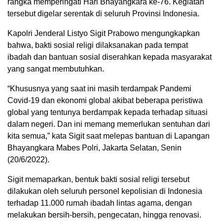
rangka memperingati Hari Bhayangkara ke-76. Kegiatan
tersebut digelar serentak di seluruh Provinsi Indonesia.
Kapolri Jenderal Listyo Sigit Prabowo mengungkapkan
bahwa, bakti sosial religi dilaksanakan pada tempat
ibadah dan bantuan sosial diserahkan kepada masyarakat
yang sangat membutuhkan.
“Khususnya yang saat ini masih terdampak Pandemi
Covid-19 dan ekonomi global akibat beberapa peristiwa
global yang tentunya berdampak kepada terhadap situasi
dalam negeri. Dan ini memang memerlukan sentuhan dari
kita semua,” kata Sigit saat melepas bantuan di Lapangan
Bhayangkara Mabes Polri, Jakarta Selatan, Senin
(20/6/2022).
Sigit memaparkan, bentuk bakti sosial religi tersebut
dilakukan oleh seluruh personel kepolisian di Indonesia
terhadap 11.000 rumah ibadah lintas agama, dengan
melakukan bersih-bersih, pengecatan, hingga renovasi.