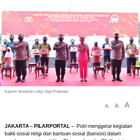
Kapolri Jenderal Listyo Sigit Prabowo
A
A
A
JAKARTA – PILARPORTAL –
Polri menggelar kegiatan
bakti sosial religi dan bantuan sosial (bansos) dalam