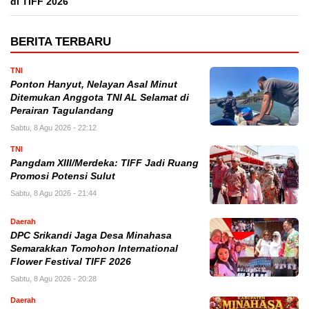
di TIFF 2026
BERITA TERBARU
TNI
Ponton Hanyut, Nelayan Asal Minut
Ditemukan Anggota TNI AL Selamat di
Perairan Tagulandang
Sabtu, 8 Agu 2026 - 22:12
TNI
Pangdam XIII/Merdeka: TIFF Jadi Ruang
Promosi Potensi Sulut
Sabtu, 8 Agu 2026 - 21:44
Daerah
DPC Srikandi Jaga Desa Minahasa
Semarakkan Tomohon International
Flower Festival TIFF 2026
Sabtu, 8 Agu 2026 - 20:28
Daerah