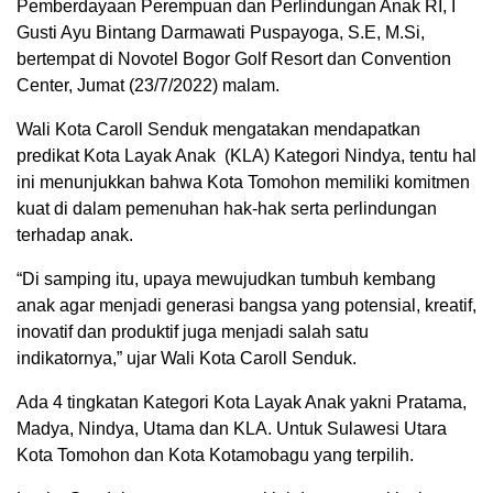
Pemberdayaan Perempuan dan Perlindungan Anak RI, I
Gusti Ayu Bintang Darmawati Puspayoga, S.E, M.Si,
bertempat di Novotel Bogor Golf Resort dan Convention
Center, Jumat (23/7/2022) malam.
Wali Kota Caroll Senduk mengatakan mendapatkan
predikat Kota Layak Anak (KLA) Kategori Nindya, tentu hal
ini menunjukkan bahwa Kota Tomohon memiliki komitmen
kuat di dalam pemenuhan hak-hak serta perlindungan
terhadap anak.
“Di samping itu, upaya mewujudkan tumbuh kembang
anak agar menjadi generasi bangsa yang potensial, kreatif,
inovatif dan produktif juga menjadi salah satu
indikatornya,” ujar Wali Kota Caroll Senduk.
Ada 4 tingkatan Kategori Kota Layak Anak yakni Pratama,
Madya, Nindya, Utama dan KLA. Untuk Sulawesi Utara
Kota Tomohon dan Kota Kotamobagu yang terpilih.