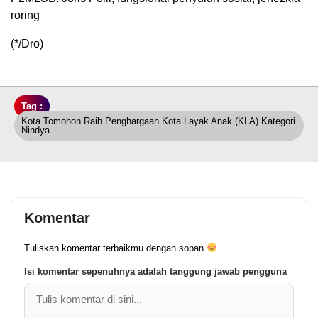
roring
(*/Dro)
Tag :
Kota Tomohon Raih Penghargaan Kota Layak Anak (KLA) Kategori
Nindya
Komentar
Tuliskan komentar terbaikmu dengan sopan
Isi komentar sepenuhnya adalah tanggung jawab pengguna