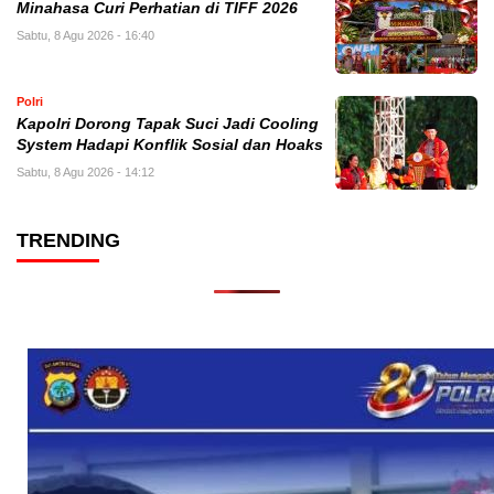
Minahasa Curi Perhatian di TIFF 2026
Sabtu, 8 Agu 2026 - 16:40
Polri
Kapolri Dorong Tapak Suci Jadi Cooling
System Hadapi Konflik Sosial dan Hoaks
Sabtu, 8 Agu 2026 - 14:12
TRENDING