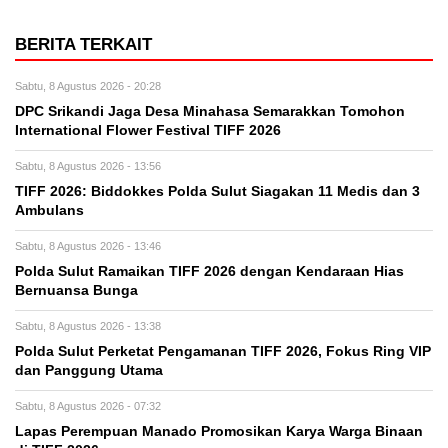
BERITA TERKAIT
Sabtu, 8 Agustus 2026 - 20:28
DPC Srikandi Jaga Desa Minahasa Semarakkan Tomohon
International Flower Festival TIFF 2026
Sabtu, 8 Agustus 2026 - 13:56
TIFF 2026: Biddokkes Polda Sulut Siagakan 11 Medis dan 3
Ambulans
Sabtu, 8 Agustus 2026 - 13:46
Polda Sulut Ramaikan TIFF 2026 dengan Kendaraan Hias
Bernuansa Bunga
Sabtu, 8 Agustus 2026 - 13:38
Polda Sulut Perketat Pengamanan TIFF 2026, Fokus Ring VIP
dan Panggung Utama
Sabtu, 8 Agustus 2026 - 07:32
Lapas Perempuan Manado Promosikan Karya Warga Binaan