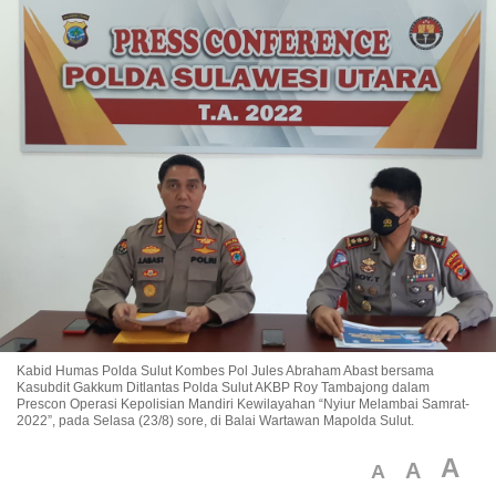
Kabid Humas Polda Sulut Kombes Pol Jules Abraham Abast bersama
Kasubdit Gakkum Ditlantas Polda Sulut AKBP Roy Tambajong dalam
Prescon Operasi Kepolisian Mandiri Kewilayahan “Nyiur Melambai Samrat-
2022”, pada Selasa (23/8) sore, di Balai Wartawan Mapolda Sulut.
A
A
A