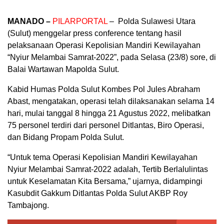
MANADO –
PILARPORTAL
– Polda Sulawesi Utara
(Sulut) menggelar press conference tentang hasil
pelaksanaan Operasi Kepolisian Mandiri Kewilayahan
“Nyiur Melambai Samrat-2022”, pada Selasa (23/8) sore, di
Balai Wartawan Mapolda Sulut.
Kabid Humas Polda Sulut Kombes Pol Jules Abraham
Abast, mengatakan, operasi telah dilaksanakan selama 14
hari, mulai tanggal 8 hingga 21 Agustus 2022, melibatkan
75 personel terdiri dari personel Ditlantas, Biro Operasi,
dan Bidang Propam Polda Sulut.
“Untuk tema Operasi Kepolisian Mandiri Kewilayahan
Nyiur Melambai Samrat-2022 adalah, Tertib Berlalulintas
untuk Keselamatan Kita Bersama,” ujarnya, didampingi
Kasubdit Gakkum Ditlantas Polda Sulut AKBP Roy
Tambajong.