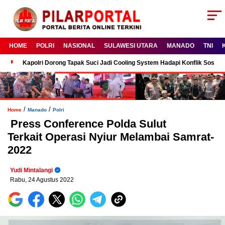
HOME
POLRI
NASIONAL
SULAWESI UTARA
MANADO
TNI
Kapolri Dorong Tapak Suci Jadi Cooling System Hadapi Konflik Sosial
/
/
Home
Manado
Polri
Press Conference Polda Sulut
Terkait Operasi Nyiur Melambai Samrat-
2022
Yudi Mintalangi
Rabu, 24 Agustus 2022