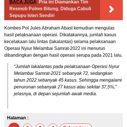
BACA JUGA
Pria ini Diamankan Tim
Resmob Polres Bitung, Diduga Cabuli
Sepupu Isteri Sendiri
Kombes Pol Jules Abraham Abast kemudian mengulas
hasil pelaksanaan operasi. Dikatakannya, jumlah kasus
kecelakaan lalu lintas (lakalantas) selama pelaksanaan
Operasi Nyiur Melambai Samrat-2022 ini menurun
dibandingkan dengan hasil operasi serupa pada 2021 lalu.
“Jumlah lakalantas pada pelaksanaan Operasi Nyiur
Melambai Samrat-2021 sebanyak 72, sedangkan
tahun 2022 sebanyak 45 kasus. Sehingga mengalami
penurunan sebanyak 27 kasus atau sekitar 37,5%,”
jelasnya, di depan sejumlah awak media.
Halaman :