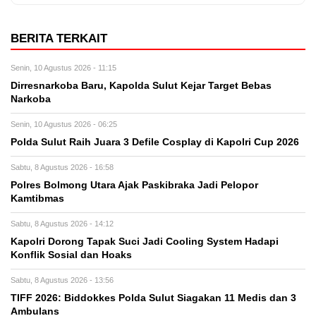
BERITA TERKAIT
Senin, 10 Agustus 2026 - 11:15
Dirresnarkoba Baru, Kapolda Sulut Kejar Target Bebas
Narkoba
Senin, 10 Agustus 2026 - 06:25
Polda Sulut Raih Juara 3 Defile Cosplay di Kapolri Cup 2026
Sabtu, 8 Agustus 2026 - 16:58
Polres Bolmong Utara Ajak Paskibraka Jadi Pelopor
Kamtibmas
Sabtu, 8 Agustus 2026 - 14:12
Kapolri Dorong Tapak Suci Jadi Cooling System Hadapi
Konflik Sosial dan Hoaks
Sabtu, 8 Agustus 2026 - 13:56
TIFF 2026: Biddokkes Polda Sulut Siagakan 11 Medis dan 3
Ambulans