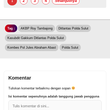
2
3
4
Selanjutnya
1
Tag :
AKBP Roy Tambajong
Ditlantas Polda Sulut
Kasubdit Gakkum Ditlantas Polda Sulut
Kombes Pol Jules Abraham Abast
Polda Sulut
Komentar
Tuliskan komentar terbaikmu dengan sopan
Isi komentar sepenuhnya adalah tanggung jawab pengguna