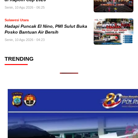
Senin, 10 Agu 2026 - 06:25
Sulawesi Utara
Hadapi Puncak El Nino, PMI Sulut Buka
Posko Bantuan Air Bersih
Senin, 10 Agu 2026 - 04:23
TRENDING