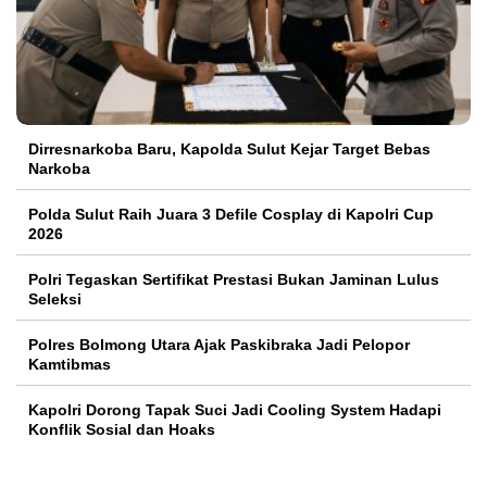
Dirresnarkoba Baru, Kapolda Sulut Kejar Target Bebas
Narkoba
Polda Sulut Raih Juara 3 Defile Cosplay di Kapolri Cup
2026
Polri Tegaskan Sertifikat Prestasi Bukan Jaminan Lulus
Seleksi
Polres Bolmong Utara Ajak Paskibraka Jadi Pelopor
Kamtibmas
Kapolri Dorong Tapak Suci Jadi Cooling System Hadapi
Konflik Sosial dan Hoaks