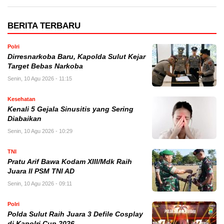
BERITA TERBARU
Polri
Dirresnarkoba Baru, Kapolda Sulut Kejar
Target Bebas Narkoba
Senin, 10 Agu 2026 - 11:15
Kesehatan
Kenali 5 Gejala Sinusitis yang Sering
Diabaikan
Senin, 10 Agu 2026 - 10:29
TNI
Pratu Arif Bawa Kodam XIII/Mdk Raih
Juara II PSM TNI AD
Senin, 10 Agu 2026 - 09:11
Polri
Polda Sulut Raih Juara 3 Defile Cosplay
di Kapolri Cup 2026