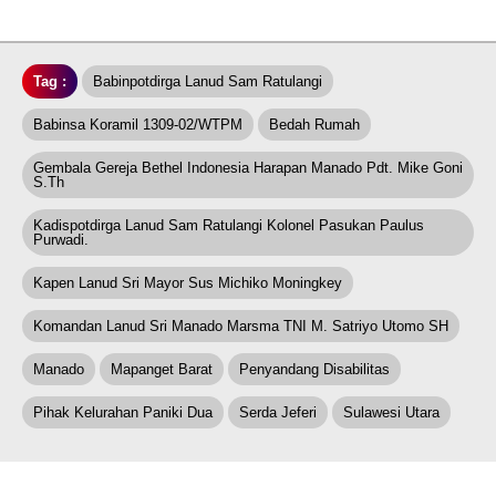
Tag :
Babinpotdirga Lanud Sam Ratulangi
Babinsa Koramil 1309-02/WTPM
Bedah Rumah
Gembala Gereja Bethel Indonesia Harapan Manado Pdt. Mike Goni
S.Th
Kadispotdirga Lanud Sam Ratulangi Kolonel Pasukan Paulus
Purwadi.
Kapen Lanud Sri Mayor Sus Michiko Moningkey
Komandan Lanud Sri Manado Marsma TNI M. Satriyo Utomo SH
Manado
Mapanget Barat
Penyandang Disabilitas
Pihak Kelurahan Paniki Dua
Serda Jeferi
Sulawesi Utara