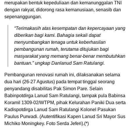
merupakan bentuk kepeduliaan dan kemanunggalan TNI
dengan rakyat, didorong rasa kemanusiaan, senasib dan
sepenanggungan.
“Terimakasih atas kesempatan dan kepercayaan yang
diberikan bagi kami. Bahagia sekali dapat
menyumbangkan tenaga untuk keberhasilan
pembangunan rumah, terutama ditujukan bagi
masyarakat yang memang benar-benar membutuhkan
bantuan.” ungkap Danlanud Sam Ratulangi.
Pembangunan renovasi rumah ini, dilaksanakan selama
dua hari (26-27 Agustus) pada tempat tinggal seorang
penyandang disabilitas Pak Simon Pare. Selain
Babinpotdirga Lanud Sam Ratulangi, tampak pula Babinsa
Koramil 1309-02/WTPM, pihak Kelurahan Paniki Dua serta
Kadispotdirga Lanud Sam Ratulangi Kolonel Pasukan
Paulus Purwadi. (Autentifikasi Kapen Lanud Sri Mayor Sus
Michiko Moningkey. Foto Serda Jeferi).(*)