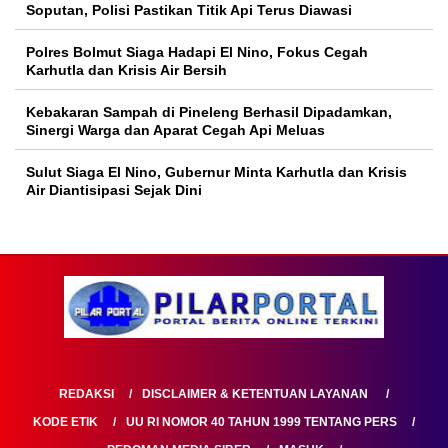
Soputan, Polisi Pastikan Titik Api Terus Diawasi
Polres Bolmut Siaga Hadapi El Nino, Fokus Cegah
Karhutla dan Krisis Air Bersih
Kebakaran Sampah di Pineleng Berhasil Dipadamkan,
Sinergi Warga dan Aparat Cegah Api Meluas
Sulut Siaga El Nino, Gubernur Minta Karhutla dan Krisis
Air Diantisipasi Sejak Dini
REDAKSI
DISCLAIMER & KETENTUAN LAYANAN
KODE ETIK
UU RI NOMOR 40 TAHUN 1999 TENTANG PERS