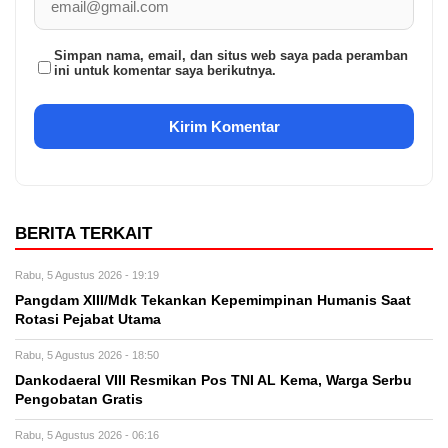
Simpan nama, email, dan situs web saya pada peramban
ini untuk komentar saya berikutnya.
BERITA TERKAIT
Rabu, 5 Agustus 2026 - 19:19
Pangdam XIII/Mdk Tekankan Kepemimpinan Humanis Saat
Rotasi Pejabat Utama
Rabu, 5 Agustus 2026 - 18:50
Dankodaeral VIII Resmikan Pos TNI AL Kema, Warga Serbu
Pengobatan Gratis
Rabu, 5 Agustus 2026 - 06:16