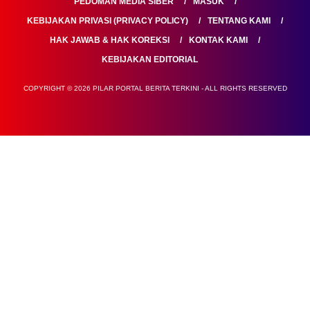
PEDOMAN MEDIA SIBER
MASUK
KEBIJAKAN PRIVASI (PRIVACY POLICY)
TENTANG KAMI
HAK JAWAB & HAK KOREKSI
KONTAK KAMI
KEBIJAKAN EDITORIAL
COPYRIGHT © 2026 PILAR PORTAL BERITA TERKINI - ALL RIGHTS RESERVED