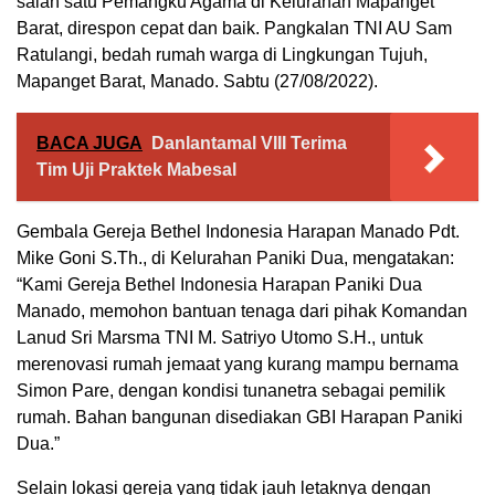
salah satu Pemangku Agama di Kelurahan Mapanget
Barat, direspon cepat dan baik. Pangkalan TNI AU Sam
Ratulangi, bedah rumah warga di Lingkungan Tujuh,
Mapanget Barat, Manado. Sabtu (27/08/2022).
BACA JUGA
Danlantamal VIII Terima
Tim Uji Praktek Mabesal
Gembala Gereja Bethel Indonesia Harapan Manado Pdt.
Mike Goni S.Th., di Kelurahan Paniki Dua, mengatakan:
“Kami Gereja Bethel Indonesia Harapan Paniki Dua
Manado, memohon bantuan tenaga dari pihak Komandan
Lanud Sri Marsma TNI M. Satriyo Utomo S.H., untuk
merenovasi rumah jemaat yang kurang mampu bernama
Simon Pare, dengan kondisi tunanetra sebagai pemilik
rumah. Bahan bangunan disediakan GBI Harapan Paniki
Dua.”
Selain lokasi gereja yang tidak jauh letaknya dengan