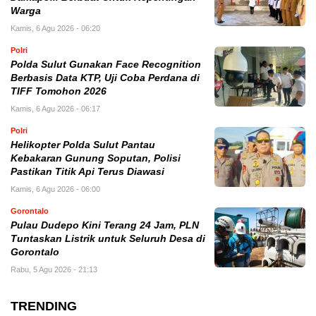
Warga
Kamis, 6 Agu 2026 - 06:20
Polri
Polda Sulut Gunakan Face Recognition
Berbasis Data KTP, Uji Coba Perdana di
TIFF Tomohon 2026
Kamis, 6 Agu 2026 - 06:17
Polri
Helikopter Polda Sulut Pantau
Kebakaran Gunung Soputan, Polisi
Pastikan Titik Api Terus Diawasi
Kamis, 6 Agu 2026 - 06:00
Gorontalo
Pulau Dudepo Kini Terang 24 Jam, PLN
Tuntaskan Listrik untuk Seluruh Desa di
Gorontalo
Rabu, 5 Agu 2026 - 21:13
TRENDING