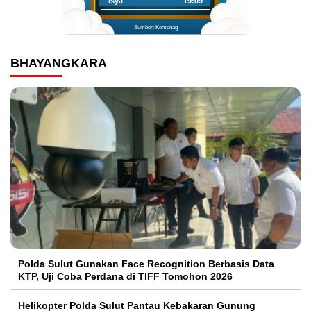
Isya
19:09
Sumber: Kemenag
BHAYANGKARA
Polda Sulut Gunakan Face Recognition Berbasis Data
KTP, Uji Coba Perdana di TIFF Tomohon 2026
Helikopter Polda Sulut Pantau Kebakaran Gunung