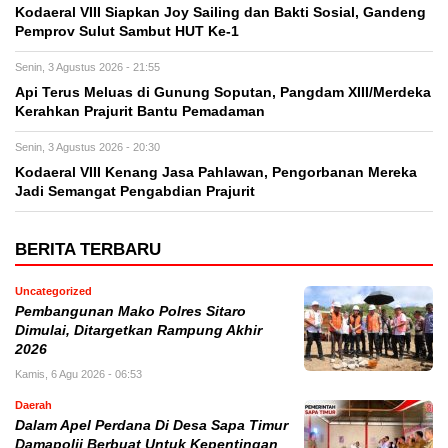
Kodaeral VIII Siapkan Joy Sailing dan Bakti Sosial, Gandeng
Pemprov Sulut Sambut HUT Ke-1
Senin, 3 Agustus 2026 - 21:55
Api Terus Meluas di Gunung Soputan, Pangdam XIII/Merdeka
Kerahkan Prajurit Bantu Pemadaman
Senin, 3 Agustus 2026 - 20:30
Kodaeral VIII Kenang Jasa Pahlawan, Pengorbanan Mereka
Jadi Semangat Pengabdian Prajurit
BERITA TERBARU
Uncategorized
Pembangunan Mako Polres Sitaro
Dimulai, Ditargetkan Rampung Akhir
2026
Kamis, 6 Agu 2026 - 06:53
Daerah
Dalam Apel Perdana Di Desa Sapa Timur
Damapolii Berbuat Untuk Kepentingan