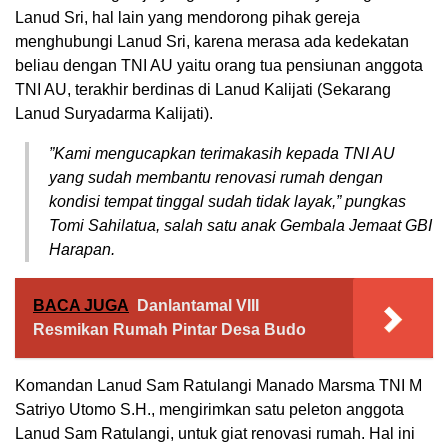
Lanud Sri, hal lain yang mendorong pihak gereja
menghubungi Lanud Sri, karena merasa ada kedekatan
beliau dengan TNI AU yaitu orang tua pensiunan anggota
TNI AU, terakhir berdinas di Lanud Kalijati (Sekarang
Lanud Suryadarma Kalijati).
”Kami mengucapkan terimakasih kepada TNI AU
yang sudah membantu renovasi rumah dengan
kondisi tempat tinggal sudah tidak layak,” pungkas
Tomi Sahilatua, salah satu anak Gembala Jemaat GBI
Harapan.
BACA JUGA
Danlantamal VIII
Resmikan Rumah Pintar Desa Budo
Komandan Lanud Sam Ratulangi Manado Marsma TNI M
Satriyo Utomo S.H., mengirimkan satu peleton anggota
Lanud Sam Ratulangi, untuk giat renovasi rumah. Hal ini