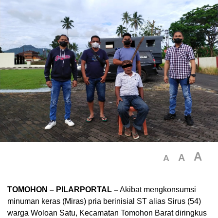
A
A
A
TOMOHON – PILARPORTAL –
Akibat mengkonsumsi
minuman keras (Miras) pria berinisial ST alias Sirus (54)
warga Woloan Satu, Kecamatan Tomohon Barat diringkus