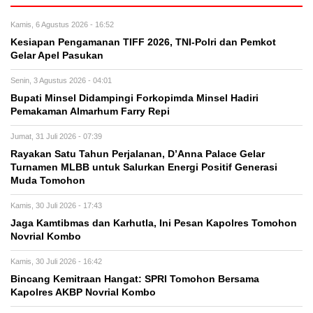
Kamis, 6 Agustus 2026 - 16:52
Kesiapan Pengamanan TIFF 2026, TNI-Polri dan Pemkot
Gelar Apel Pasukan
Senin, 3 Agustus 2026 - 04:01
Bupati Minsel Didampingi Forkopimda Minsel Hadiri
Pemakaman Almarhum Farry Repi
Jumat, 31 Juli 2026 - 07:39
Rayakan Satu Tahun Perjalanan, D’Anna Palace Gelar
Turnamen MLBB untuk Salurkan Energi Positif Generasi
Muda Tomohon
Kamis, 30 Juli 2026 - 17:43
Jaga Kamtibmas dan Karhutla, Ini Pesan Kapolres Tomohon
Novrial Kombo
Kamis, 30 Juli 2026 - 16:42
Bincang Kemitraan Hangat: SPRI Tomohon Bersama
Kapolres AKBP Novrial Kombo