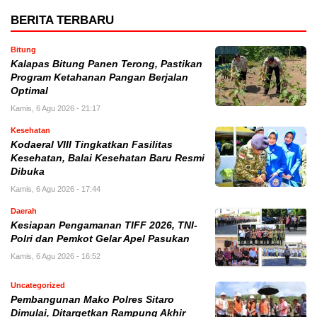
BERITA TERBARU
Bitung
Kalapas Bitung Panen Terong, Pastikan
Program Ketahanan Pangan Berjalan
Optimal
Kamis, 6 Agu 2026 - 21:17
Kesehatan
Kodaeral VIII Tingkatkan Fasilitas
Kesehatan, Balai Kesehatan Baru Resmi
Dibuka
Kamis, 6 Agu 2026 - 17:44
Daerah
Kesiapan Pengamanan TIFF 2026, TNI-
Polri dan Pemkot Gelar Apel Pasukan
Kamis, 6 Agu 2026 - 16:52
Uncategorized
Pembangunan Mako Polres Sitaro
Dimulai, Ditargetkan Rampung Akhir