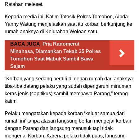
Ratahan meleset.
Kepada media ini, Katim Totosik Polres Tomohon, Aipda
Yanny Watung menjelaskan saat itu korban berkunjung ke
rumah anaknya di Kelurahan Woloan satu.
BACA JUGA
Pria Ranomerut
Minahasa, Diamankan Tekab 35 Polres
Tomohon Saat Mabuk Sambil Bawa
Sajam
“Korban yang sedang berdiri di depan rumah dari anaknya
tiba-tiba datang pelaku yang sudah dipengaruhi minuman
keras jenis (cap tikus) sambil membawa Parang,” terang
katim.
Pelaku mengatakan kepada korban ‘keluar samua dari
rumah ini’ tanpa alasan langsung berlari mengejar korban
dengan Parang dan langsung menusuk tapi tidak
mengenai Korban. Karena pelaku tidak puas, langsung