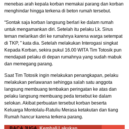
menebas arah kepala korban memakai parang dan korban
menghindar hingga terkena di beton rumah tersebut.
“Sontak saja korban langsung berlari ke dalam rumah
untuk mengamankan diri. Setelah itu pelaku Lk. Sirus
teman melarikan diri ke rumahnya karena warga setempat
di TKP, ” kata dia. Setelah melakukan Interogasi singkat
Kepada Korban, sekira pukul 16.00 WITA Tim Totosik pun
mendapati pelaku di depan rumahnya yang sudah mabuk
dan memegang parang.
Saat Tim Totosik ingin melakukan penangkapan, pelaku
melakukan perlawanan sehingga salah satu anggota
langsung membuang tembakan peringatan ke atas dan
pelaku langsung membuang peda tersebut ke dalam
selokan. Akibat perbuatan tersebut korban beserta
Keluarga Montolalu-Ratuliu Merasa ketakutan dan tiang
Rumah hancur karena terkena parang.
BACA JUGA
Kembali Lakukan