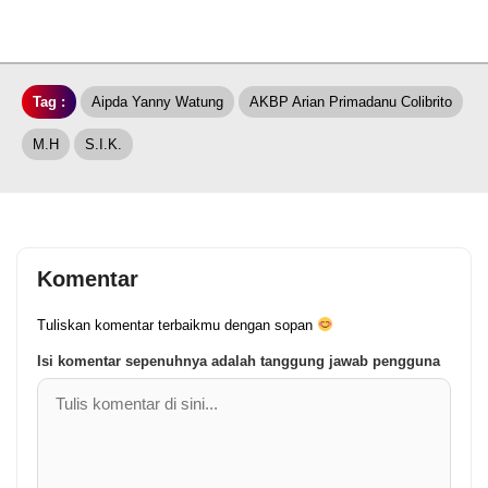
Tag :
Aipda Yanny Watung
AKBP Arian Primadanu Colibrito
M.H
S.I.K.
Komentar
Tuliskan komentar terbaikmu dengan sopan
Isi komentar sepenuhnya adalah tanggung jawab pengguna