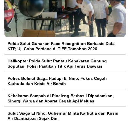
Polda Sulut Gunakan Face Recognition Berbasis Data
KTP, Uji Coba Perdana di TIFF Tomohon 2026
Helikopter Polda Sulut Pantau Kebakaran Gunung
Soputan, Polisi Pastikan Titik Api Terus Diawasi
Polres Bolmut Siaga Hadapi El Nino, Fokus Cegah
Karhutla dan Krisis Air Bersih
Kebakaran Sampah di Pineleng Berhasil Dipadamkan,
Sinergi Warga dan Aparat Cegah Api Meluas
Sulut Siaga El Nino, Gubernur Minta Karhutla dan Krisis
Air Diantisipasi Sejak Dini