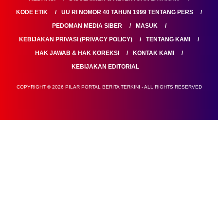
KODE ETIK
UU RI NOMOR 40 TAHUN 1999 TENTANG PERS
PEDOMAN MEDIA SIBER
MASUK
KEBIJAKAN PRIVASI (PRIVACY POLICY)
TENTANG KAMI
HAK JAWAB & HAK KOREKSI
KONTAK KAMI
KEBIJAKAN EDITORIAL
COPYRIGHT © 2026 PILAR PORTAL BERITA TERKINI - ALL RIGHTS RESERVED