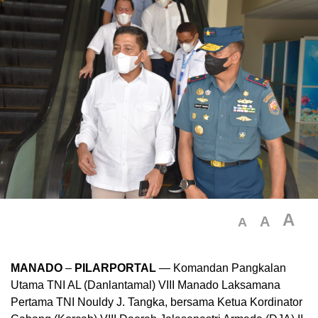
A
A
A
MANADO
–
PILARPORTAL
— Komandan Pangkalan
Utama TNI AL (Danlantamal) VIII Manado Laksamana
Pertama TNI Nouldy J. Tangka, bersama Ketua Kordinator