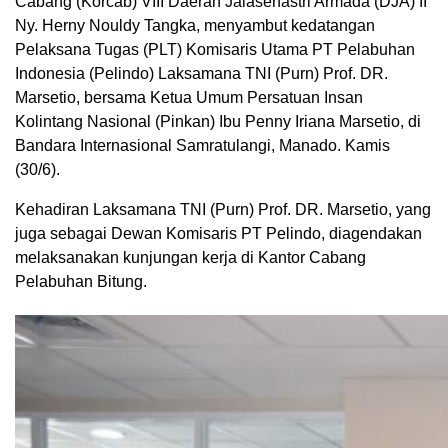
Cabang (Korcab) VIII Daerah Jalasenastri Armada (DJA) II
Ny. Herny Nouldy Tangka, menyambut kedatangan
Pelaksana Tugas (PLT) Komisaris Utama PT Pelabuhan
Indonesia (Pelindo) Laksamana TNI (Purn) Prof. DR.
Marsetio, bersama Ketua Umum Persatuan Insan
Kolintang Nasional (Pinkan) Ibu Penny Iriana Marsetio, di
Bandara Internasional Samratulangi, Manado. Kamis
(30/6).
Kehadiran Laksamana TNI (Purn) Prof. DR. Marsetio, yang
juga sebagai Dewan Komisaris PT Pelindo, diagendakan
melaksanakan kunjungan kerja di Kantor Cabang
Pelabuhan Bitung.