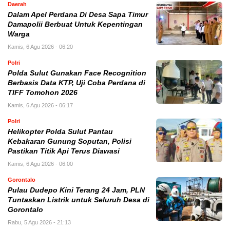
Daerah
Dalam Apel Perdana Di Desa Sapa Timur
Damapolii Berbuat Untuk Kepentingan
Warga
Kamis, 6 Agu 2026 - 06:20
Polri
Polda Sulut Gunakan Face Recognition
Berbasis Data KTP, Uji Coba Perdana di
TIFF Tomohon 2026
Kamis, 6 Agu 2026 - 06:17
Polri
Helikopter Polda Sulut Pantau
Kebakaran Gunung Soputan, Polisi
Pastikan Titik Api Terus Diawasi
Kamis, 6 Agu 2026 - 06:00
Gorontalo
Pulau Dudepo Kini Terang 24 Jam, PLN
Tuntaskan Listrik untuk Seluruh Desa di
Gorontalo
Rabu, 5 Agu 2026 - 21:13