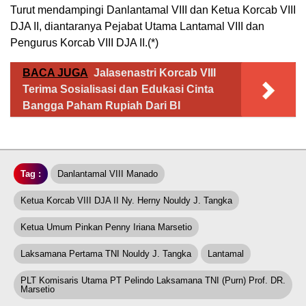
Turut mendampingi Danlantamal VIII dan Ketua Korcab VIII
DJA II, diantaranya Pejabat Utama Lantamal VIII dan
Pengurus Korcab VIII DJA II.(*)
BACA JUGA
Jalasenastri Korcab VIII
Terima Sosialisasi dan Edukasi Cinta
Bangga Paham Rupiah Dari BI
Tag :
Danlantamal VIII Manado
Ketua Korcab VIII DJA II Ny. Herny Nouldy J. Tangka
Ketua Umum Pinkan Penny Iriana Marsetio
Laksamana Pertama TNI Nouldy J. Tangka
Lantamal
PLT Komisaris Utama PT Pelindo Laksamana TNI (Purn) Prof. DR.
Marsetio