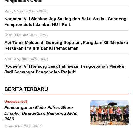
Pengobatan Gratis
Rabu, 5 Agustus 2026 - 06:16
Kodaeral VIII Siapkan Joy Sailing dan Bakti Sosial, Gandeng
Pemprov Sulut Sambut HUT Ke-1
Senin, 3 Agustus 2026 - 21:55
Api Terus Meluas di Gunung Soputan, Pangdam XIII/Merdeka
Kerahkan Prajurit Bantu Pemadaman
Senin, 3 Agustus 2026 - 20:30
Kodaeral VIII Kenang Jasa Pahlawan, Pengorbanan Mereka
Jadi Semangat Pengabdian Prajurit
BERITA TERBARU
Uncategorized
Pembangunan Mako Polres Sitaro
Dimulai, Ditargetkan Rampung Akhir
2026
Kamis, 6 Agu 2026 - 06:53