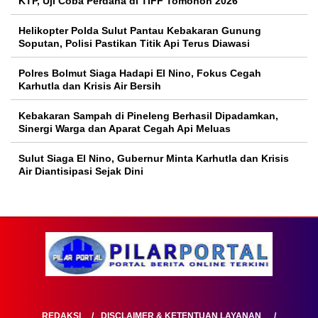
KTP, Uji Coba Perdana di TIFF Tomohon 2026
Helikopter Polda Sulut Pantau Kebakaran Gunung
Soputan, Polisi Pastikan Titik Api Terus Diawasi
Polres Bolmut Siaga Hadapi El Nino, Fokus Cegah
Karhutla dan Krisis Air Bersih
Kebakaran Sampah di Pineleng Berhasil Dipadamkan,
Sinergi Warga dan Aparat Cegah Api Meluas
Sulut Siaga El Nino, Gubernur Minta Karhutla dan Krisis
Air Diantisipasi Sejak Dini
REDAKSI
DISCLAIMER & KETENTUAN LAYANAN