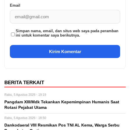
Email
Simpan nama, email, dan situs web saya pada peramban
ini untuk komentar saya berikutnya.
BERITA TERKAIT
Rabu, 5 Agustus 2026 - 19:19
Pangdam XIII/Mdk Tekankan Kepemimpinan Humanis Saat
Rotasi Pejabat Utama
Rabu, 5 Agustus 2026 - 18:50
Dankodaeral VIII Resmikan Pos TNI AL Kema, Warga Serbu