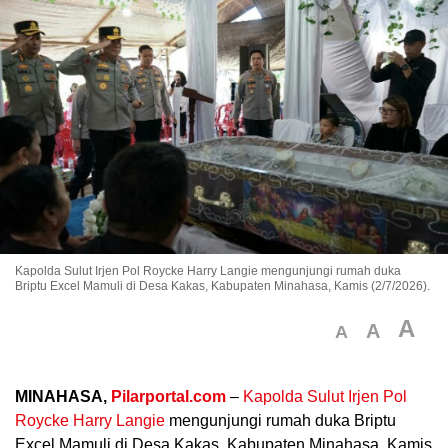
Kapolda Sulut Irjen Pol Roycke Harry Langie mengunjungi rumah duka
Briptu Excel Mamuli di Desa Kakas, Kabupaten Minahasa, Kamis (2/7/2026).
A
A
A
MINAHASA,
Pilarportal.com
–
Kapolda Sulut Irjen Pol
Roycke Harry Langie
mengunjungi rumah duka Briptu
Excel Mamuli di Desa Kakas, Kabupaten Minahasa, Kamis