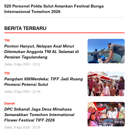
520 Personel Polda Sulut Amankan Festival Bunga
Internasional Tomohon 2026
BERITA TERBARU
TNI
Ponton Hanyut, Nelayan Asal Minut
Ditemukan Anggota TNI AL Selamat di
Perairan Tagulandang
Sabtu, 8 Agu 2026 - 22:12
TNI
Pangdam XIII/Merdeka: TIFF Jadi Ruang
Promosi Potensi Sulut
Sabtu, 8 Agu 2026 - 21:44
Daerah
DPC Srikandi Jaga Desa Minahasa
Semarakkan Tomohon International
Flower Festival TIFF 2026
Sabtu, 8 Agu 2026 - 20:28