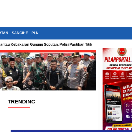
ATAN
SANGIHE
PLN
Pantau Kebakaran Gunung Soputan, Polisi Pastikan Titik Api Terus Diawasi
TRENDING