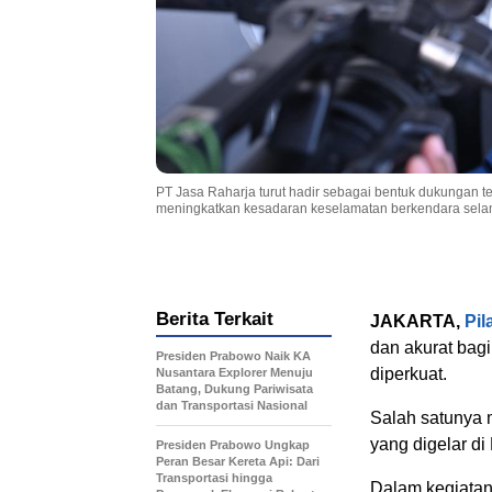
PT Jasa Raharja turut hadir sebagai bentuk dukungan t
meningkatkan kesadaran keselamatan berkendara selama 
Berita Terkait
JAKARTA,
Pil
dan akurat bag
Presiden Prabowo Naik KA
diperkuat.
Nusantara Explorer Menuju
Batang, Dukung Pariwisata
dan Transportasi Nasional
Salah satunya 
yang digelar di
Presiden Prabowo Ungkap
Peran Besar Kereta Api: Dari
Transportasi hingga
Dalam kegiatan