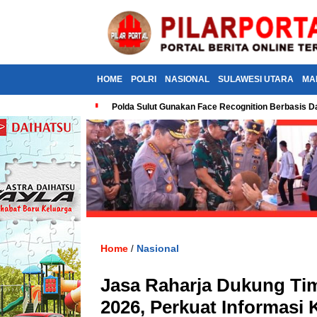
HOME
POLRI
NASIONAL
SULAWESI UTARA
MA
Polda Sulut Gunakan Face Recognition Berbasis Da
Home
Nasional
/
Jasa Raharja Dukung Tim
2026, Perkuat Informasi