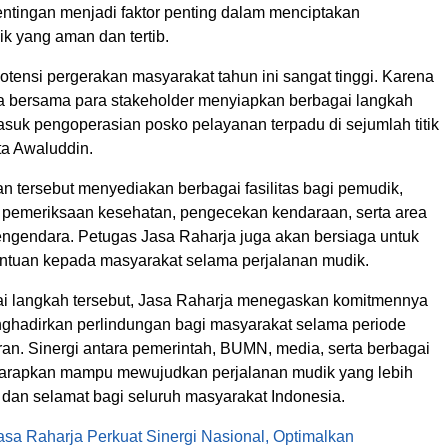
tingan menjadi faktor penting dalam menciptakan
k yang aman dan tertib.
otensi pergerakan masyarakat tahun ini sangat tinggi. Karena
ja bersama para stakeholder menyiapkan berbagai langkah
masuk pengoperasian posko pelayanan terpadu di sejumlah titik
ata Awaluddin.
n tersebut menyediakan berbagai fasilitas bagi pemudik,
n pemeriksaan kesehatan, pengecekan kendaraan, serta area
pengendara. Petugas Jasa Raharja juga akan bersiaga untuk
tuan kepada masyarakat selama perjalanan mudik.
ai langkah tersebut, Jasa Raharja menegaskan komitmennya
nghadirkan perlindungan bagi masyarakat selama periode
an. Sinergi antara pemerintah, BUMN, media, serta berbagai
harapkan mampu mewujudkan perjalanan mudik yang lebih
dan selamat bagi seluruh masyarakat Indonesia.
asa Raharja Perkuat Sinergi Nasional, Optimalkan