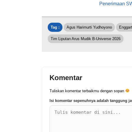
Penerimaan SW
Tag :
Agus Harimurti Yudhoyono
Enggart
Tim Liputan Arus Mudik B-Universe 2026
Komentar
Tuliskan komentar terbaikmu dengan sopan
Isi komentar sepenuhnya adalah tanggung 