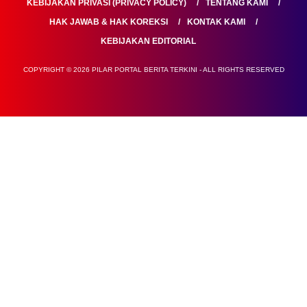
KEBIJAKAN PRIVASI (PRIVACY POLICY)
TENTANG KAMI
HAK JAWAB & HAK KOREKSI
KONTAK KAMI
KEBIJAKAN EDITORIAL
COPYRIGHT © 2026 PILAR PORTAL BERITA TERKINI - ALL RIGHTS RESERVED