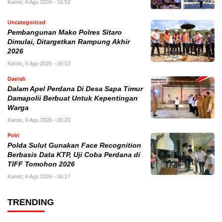
Kamis, 6 Agu 2026 - 16:52
Uncategorized
Pembangunan Mako Polres Sitaro
Dimulai, Ditargetkan Rampung Akhir
2026
Kamis, 6 Agu 2026 - 06:53
Daerah
Dalam Apel Perdana Di Desa Sapa Timur
Damapolii Berbuat Untuk Kepentingan
Warga
Kamis, 6 Agu 2026 - 06:20
Polri
Polda Sulut Gunakan Face Recognition
Berbasis Data KTP, Uji Coba Perdana di
TIFF Tomohon 2026
Kamis, 6 Agu 2026 - 06:17
TRENDING