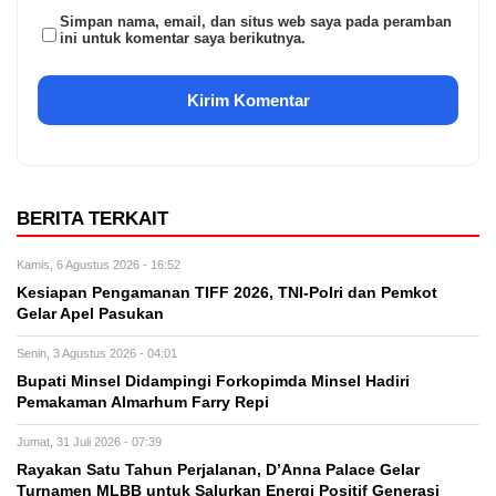
Simpan nama, email, dan situs web saya pada peramban
ini untuk komentar saya berikutnya.
BERITA TERKAIT
Kamis, 6 Agustus 2026 - 16:52
Kesiapan Pengamanan TIFF 2026, TNI-Polri dan Pemkot
Gelar Apel Pasukan
Senin, 3 Agustus 2026 - 04:01
Bupati Minsel Didampingi Forkopimda Minsel Hadiri
Pemakaman Almarhum Farry Repi
Jumat, 31 Juli 2026 - 07:39
Rayakan Satu Tahun Perjalanan, D’Anna Palace Gelar
Turnamen MLBB untuk Salurkan Energi Positif Generasi