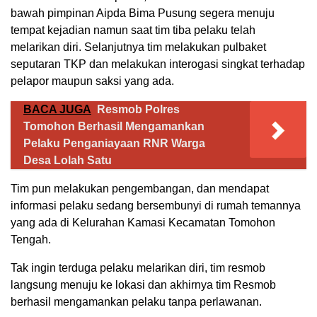
bawah pimpinan Aipda Bima Pusung segera menuju
tempat kejadian namun saat tim tiba pelaku telah
melarikan diri. Selanjutnya tim melakukan pulbaket
seputaran TKP dan melakukan interogasi singkat terhadap
pelapor maupun saksi yang ada.
BACA JUGA
Resmob Polres
Tomohon Berhasil Mengamankan
Pelaku Penganiayaan RNR Warga
Desa Lolah Satu
Tim pun melakukan pengembangan, dan mendapat
informasi pelaku sedang bersembunyi di rumah temannya
yang ada di Kelurahan Kamasi Kecamatan Tomohon
Tengah.
Tak ingin terduga pelaku melarikan diri, tim resmob
langsung menuju ke lokasi dan akhirnya tim Resmob
berhasil mengamankan pelaku tanpa perlawanan.