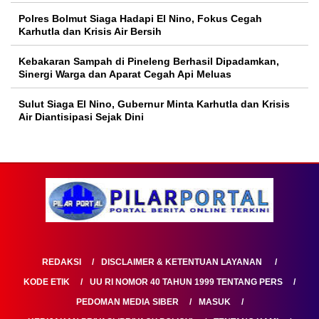
Polres Bolmut Siaga Hadapi El Nino, Fokus Cegah
Karhutla dan Krisis Air Bersih
Kebakaran Sampah di Pineleng Berhasil Dipadamkan,
Sinergi Warga dan Aparat Cegah Api Meluas
Sulut Siaga El Nino, Gubernur Minta Karhutla dan Krisis
Air Diantisipasi Sejak Dini
REDAKSI
DISCLAIMER & KETENTUAN LAYANAN
KODE ETIK
UU RI NOMOR 40 TAHUN 1999 TENTANG PERS
PEDOMAN MEDIA SIBER
MASUK