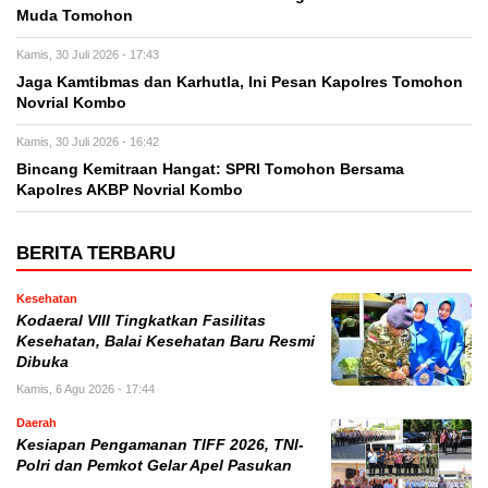
Muda Tomohon
Kamis, 30 Juli 2026 - 17:43
Jaga Kamtibmas dan Karhutla, Ini Pesan Kapolres Tomohon
Novrial Kombo
Kamis, 30 Juli 2026 - 16:42
Bincang Kemitraan Hangat: SPRI Tomohon Bersama
Kapolres AKBP Novrial Kombo
BERITA TERBARU
Kesehatan
Kodaeral VIII Tingkatkan Fasilitas
Kesehatan, Balai Kesehatan Baru Resmi
Dibuka
Kamis, 6 Agu 2026 - 17:44
Daerah
Kesiapan Pengamanan TIFF 2026, TNI-
Polri dan Pemkot Gelar Apel Pasukan