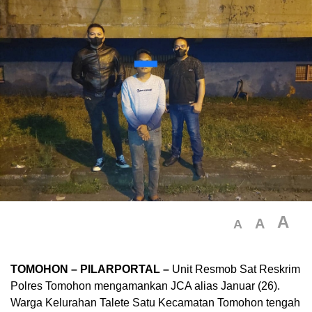
A
A
A
TOMOHON – PILARPORTAL –
Unit Resmob Sat Reskrim
Polres Tomohon mengamankan JCA alias Januar (26).
Warga Kelurahan Talete Satu Kecamatan Tomohon tengah