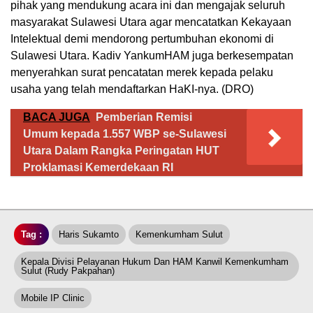
pihak yang mendukung acara ini dan mengajak seluruh
masyarakat Sulawesi Utara agar mencatatkan Kekayaan
Intelektual demi mendorong pertumbuhan ekonomi di
Sulawesi Utara. Kadiv YankumHAM juga berkesempatan
menyerahkan surat pencatatan merek kepada pelaku
usaha yang telah mendaftarkan HaKI-nya. (DRO)
BACA JUGA
Pemberian Remisi
Umum kepada 1.557 WBP se-Sulawesi
Utara Dalam Rangka Peringatan HUT
Proklamasi Kemerdekaan RI
Tag :
Haris Sukamto
Kemenkumham Sulut
Kepala Divisi Pelayanan Hukum Dan HAM Kanwil Kemenkumham
Sulut (Rudy Pakpahan)
Mobile IP Clinic