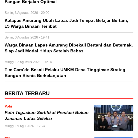
Pangan Berjalan Optimal
Senin, 3 Agustus 2026 - 20:00
Kalapas Amurang Ubah Lapas Jadi Tempat Belajar Bertani,
15 Warga Binaan Terlibat
Senin, 3 Agustus 2026 - 19:41
Warga Binaan Lapas Amurang Dibekali Bertani dan Beternak,
Siap Jadi Modal Hidup Setelah Bebas
Minggu, 2 Agustus 2026 - 20:14
Tim Cara’de Bekali Pelaku UMKM Desa Tinggimae Strategi
Bangun Bisnis Berkelanjutan
BERITA TERBARU
Polri
Polri Tegaskan Sertifikat Prestasi Bukan
Jaminan Lulus Seleksi
Minggu, 9 Agu 2026 - 17:24