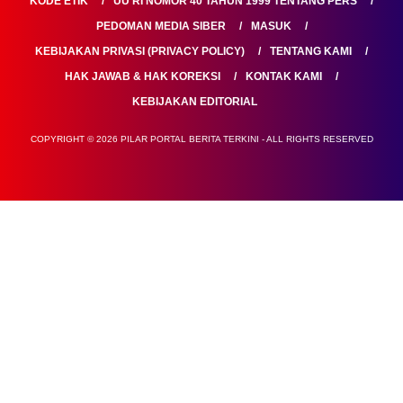
KODE ETIK
UU RI NOMOR 40 TAHUN 1999 TENTANG PERS
PEDOMAN MEDIA SIBER
MASUK
KEBIJAKAN PRIVASI (PRIVACY POLICY)
TENTANG KAMI
HAK JAWAB & HAK KOREKSI
KONTAK KAMI
KEBIJAKAN EDITORIAL
COPYRIGHT © 2026 PILAR PORTAL BERITA TERKINI - ALL RIGHTS RESERVED