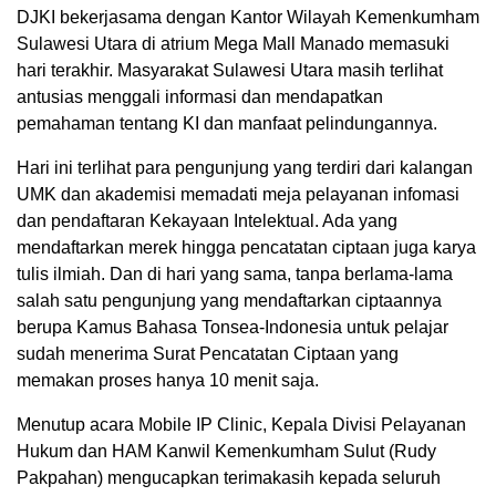
DJKI bekerjasama dengan Kantor Wilayah Kemenkumham
Sulawesi Utara di atrium Mega Mall Manado memasuki
hari terakhir. Masyarakat Sulawesi Utara masih terlihat
antusias menggali informasi dan mendapatkan
pemahaman tentang KI dan manfaat pelindungannya.
Hari ini terlihat para pengunjung yang terdiri dari kalangan
UMK dan akademisi memadati meja pelayanan infomasi
dan pendaftaran Kekayaan Intelektual. Ada yang
mendaftarkan merek hingga pencatatan ciptaan juga karya
tulis ilmiah. Dan di hari yang sama, tanpa berlama-lama
salah satu pengunjung yang mendaftarkan ciptaannya
berupa Kamus Bahasa Tonsea-Indonesia untuk pelajar
sudah menerima Surat Pencatatan Ciptaan yang
memakan proses hanya 10 menit saja.
Menutup acara Mobile IP Clinic, Kepala Divisi Pelayanan
Hukum dan HAM Kanwil Kemenkumham Sulut (Rudy
Pakpahan) mengucapkan terimakasih kepada seluruh