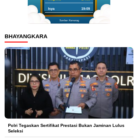
Isya
19:09
Sumber: Kemenag
BHAYANGKARA
Polri Tegaskan Sertifikat Prestasi Bukan Jaminan Lulus
Seleksi