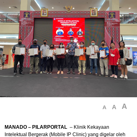
A
A
A
MANADO – PILARPORTAL
– Klinik Kekayaan
Intelektual Bergerak (Mobile IP Clinic) yang digelar oleh