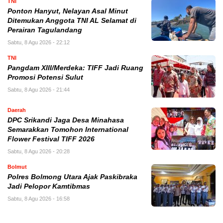
TNI
Ponton Hanyut, Nelayan Asal Minut
Ditemukan Anggota TNI AL Selamat di
Perairan Tagulandang
Sabtu, 8 Agu 2026 - 22:12
TNI
Pangdam XIII/Merdeka: TIFF Jadi Ruang
Promosi Potensi Sulut
Sabtu, 8 Agu 2026 - 21:44
Daerah
DPC Srikandi Jaga Desa Minahasa
Semarakkan Tomohon International
Flower Festival TIFF 2026
Sabtu, 8 Agu 2026 - 20:28
Bolmut
Polres Bolmong Utara Ajak Paskibraka
Jadi Pelopor Kamtibmas
Sabtu, 8 Agu 2026 - 16:58