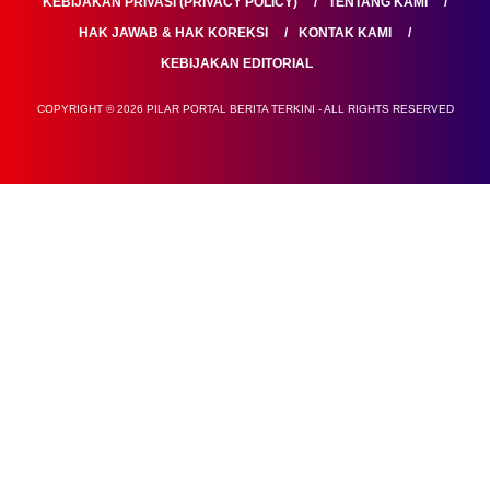
KEBIJAKAN PRIVASI (PRIVACY POLICY)
TENTANG KAMI
HAK JAWAB & HAK KOREKSI
KONTAK KAMI
KEBIJAKAN EDITORIAL
COPYRIGHT © 2026 PILAR PORTAL BERITA TERKINI - ALL RIGHTS RESERVED