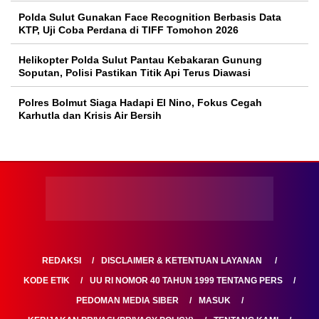
Polda Sulut Gunakan Face Recognition Berbasis Data
KTP, Uji Coba Perdana di TIFF Tomohon 2026
Helikopter Polda Sulut Pantau Kebakaran Gunung
Soputan, Polisi Pastikan Titik Api Terus Diawasi
Polres Bolmut Siaga Hadapi El Nino, Fokus Cegah
Karhutla dan Krisis Air Bersih
REDAKSI
DISCLAIMER & KETENTUAN LAYANAN
KODE ETIK
UU RI NOMOR 40 TAHUN 1999 TENTANG PERS
PEDOMAN MEDIA SIBER
MASUK