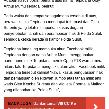
Adapun kasus posisi perkara atas nama Terpidana Oldy
Arthur Mumu sebagai berikut:
Pada waktu dan tempat sebagaimana tersebut di atas,
berawal ketika Terpidana mendapat informasi dari Glen
Surentu yang telah melaporkan kasus dugaan
penyerobotan tanah dan perampasan hak di Polda Sulut,
sehingga ketika berada di kantor Polda Sulut.
Terpidana langsung membuka akun Facebook milik
Terpidana dengan nama Arthur Mumu menggunakan
handphone milik Terpidana merek Oppo F1S warna merah
hitam, lalu Terpidana mengetik dalam akun Facebook milik
Terpidana tersebut kalimat “kawal kasus penguasaan hak
dan pemalsuan oleh Ridwan Jumbo atas tanah milik ahli
waris Glen Kemba Surentu dan Violieta Chornelia Mailoor
yang dilaporkan ke Polda Sulut”,
BACA JUGA
Danlantamal VIII CC Ke