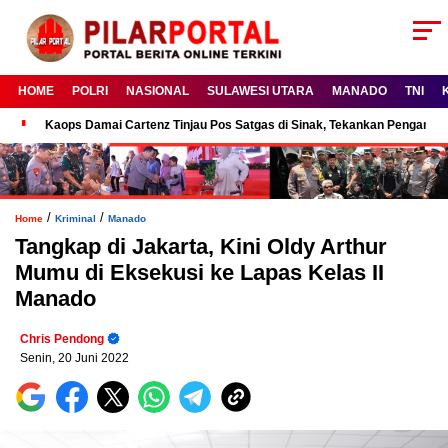
HOME
POLRI
NASIONAL
SULAWESI UTARA
MANADO
TNI
Kaops Damai Cartenz Tinjau Pos Satgas di Sinak, Tekankan Pengam
/
/
Home
Kriminal
Manado
Tangkap di Jakarta, Kini Oldy Arthur
Mumu di Eksekusi ke Lapas Kelas II
Manado
Chris Pendong
Senin, 20 Juni 2022