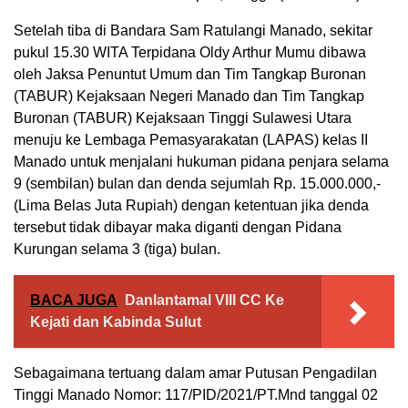
Setelah tiba di Bandara Sam Ratulangi Manado, sekitar
pukul 15.30 WITA Terpidana Oldy Arthur Mumu dibawa
oleh Jaksa Penuntut Umum dan Tim Tangkap Buronan
(TABUR) Kejaksaan Negeri Manado dan Tim Tangkap
Buronan (TABUR) Kejaksaan Tinggi Sulawesi Utara
menuju ke Lembaga Pemasyarakatan (LAPAS) kelas II
Manado untuk menjalani hukuman pidana penjara selama
9 (sembilan) bulan dan denda sejumlah Rp. 15.000.000,-
(Lima Belas Juta Rupiah) dengan ketentuan jika denda
tersebut tidak dibayar maka diganti dengan Pidana
Kurungan selama 3 (tiga) bulan.
BACA JUGA
Danlantamal VIII CC Ke
Kejati dan Kabinda Sulut
Sebagaimana tertuang dalam amar Putusan Pengadilan
Tinggi Manado Nomor: 117/PID/2021/PT.Mnd tanggal 02