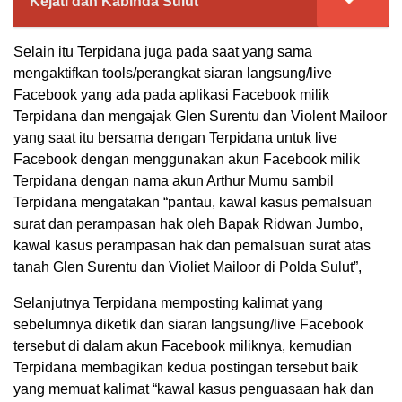
Kejati dan Kabinda Sulut
Selain itu Terpidana juga pada saat yang sama
mengaktifkan tools/perangkat siaran langsung/live
Facebook yang ada pada aplikasi Facebook milik
Terpidana dan mengajak Glen Surentu dan Violent Mailoor
yang saat itu bersama dengan Terpidana untuk live
Facebook dengan menggunakan akun Facebook milik
Terpidana dengan nama akun Arthur Mumu sambil
Terpidana mengatakan “pantau, kawal kasus pemalsuan
surat dan perampasan hak oleh Bapak Ridwan Jumbo,
kawal kasus perampasan hak dan pemalsuan surat atas
tanah Glen Surentu dan Violiet Mailoor di Polda Sulut”,
Selanjutnya Terpidana memposting kalimat yang
sebelumnya diketik dan siaran langsung/live Facebook
tersebut di dalam akun Facebook miliknya, kemudian
Terpidana membagikan kedua postingan tersebut baik
yang memuat kalimat “kawal kasus penguasaan hak dan