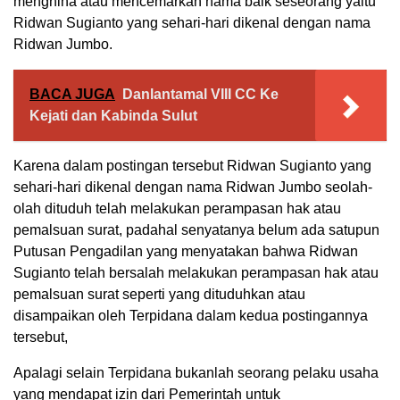
menghina atau mencemarkan nama baik seseorang yaitu
Ridwan Sugianto yang sehari-hari dikenal dengan nama
Ridwan Jumbo.
BACA JUGA
Danlantamal VIII CC Ke
Kejati dan Kabinda Sulut
Karena dalam postingan tersebut Ridwan Sugianto yang
sehari-hari dikenal dengan nama Ridwan Jumbo seolah-
olah dituduh telah melakukan perampasan hak atau
pemalsuan surat, padahal senyatanya belum ada satupun
Putusan Pengadilan yang menyatakan bahwa Ridwan
Sugianto telah bersalah melakukan perampasan hak atau
pemalsuan surat seperti yang dituduhkan atau
disampaikan oleh Terpidana dalam kedua postingannya
tersebut,
Apalagi selain Terpidana bukanlah seorang pelaku usaha
yang mendapat izin dari Pemerintah untuk