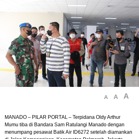
A
A
A
MANADO – PILAR PORTAL – Terpidana Oldy Arthur
Mumu tiba di Bandara Sam Ratulangi Manado dengan
menumpang pesawat Batik Air ID6272 setelah diamankan