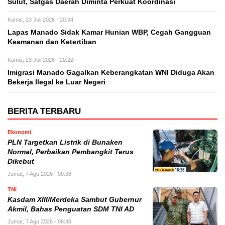
Sulut, Satgas Daerah Diminta Perkuat Koordinasi
Kamis, 23 Juli 2026 - 20:34
Lapas Manado Sidak Kamar Hunian WBP, Cegah Gangguan
Keamanan dan Ketertiban
Kamis, 23 Juli 2026 - 20:22
Imigrasi Manado Gagalkan Keberangkatan WNI Diduga Akan
Bekerja Ilegal ke Luar Negeri
BERITA TERBARU
Ekonomi
PLN Targetkan Listrik di Bunaken
Normal, Perbaikan Pembangkit Terus
Dikebut
Jumat, 7 Agu 2026 - 09:38
TNI
Kasdam XIII/Merdeka Sambut Gubernur
Akmil, Bahas Penguatan SDM TNI AD
Jumat, 7 Agu 2026 - 08:48