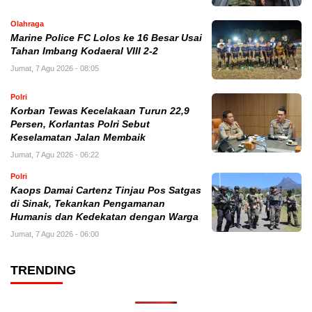
Olahraga
Marine Police FC Lolos ke 16 Besar Usai
Tahan Imbang Kodaeral VIII 2-2
Jumat, 7 Agu 2026 - 08:05
Polri
Korban Tewas Kecelakaan Turun 22,9
Persen, Korlantas Polri Sebut
Keselamatan Jalan Membaik
Jumat, 7 Agu 2026 - 06:22
Polri
Kaops Damai Cartenz Tinjau Pos Satgas
di Sinak, Tekankan Pengamanan
Humanis dan Kedekatan dengan Warga
Jumat, 7 Agu 2026 - 06:00
TRENDING