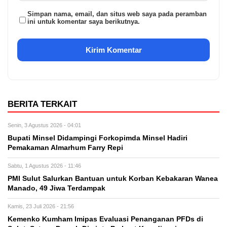
Simpan nama, email, dan situs web saya pada peramban
ini untuk komentar saya berikutnya.
BERITA TERKAIT
Senin, 3 Agustus 2026 - 04:01
Bupati Minsel Didampingi Forkopimda Minsel Hadiri
Pemakaman Almarhum Farry Repi
Sabtu, 1 Agustus 2026 - 11:46
PMI Sulut Salurkan Bantuan untuk Korban Kebakaran Wanea
Manado, 49 Jiwa Terdampak
Kamis, 23 Juli 2026 - 21:56
Kemenko Kumham Imipas Evaluasi Penanganan PFDs di