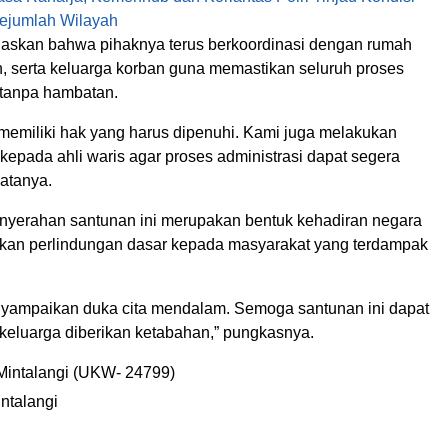
Sejumlah Wilayah
askan bahwa pihaknya terus berkoordinasi dengan rumah
an, serta keluarga korban guna memastikan seluruh proses
 tanpa hambatan.
 memiliki hak yang harus dipenuhi. Kami juga melakukan
epada ahli waris agar proses administrasi dapat segera
katanya.
nyerahan santunan ini merupakan bentuk kehadiran negara
an perlindungan dasar kepada masyarakat yang terdampak
nyampaikan duka cita mendalam. Semoga santunan ini dapat
eluarga diberikan ketabahan,” pungkasnya.
Mintalangi (UKW- 24799)
ntalangi