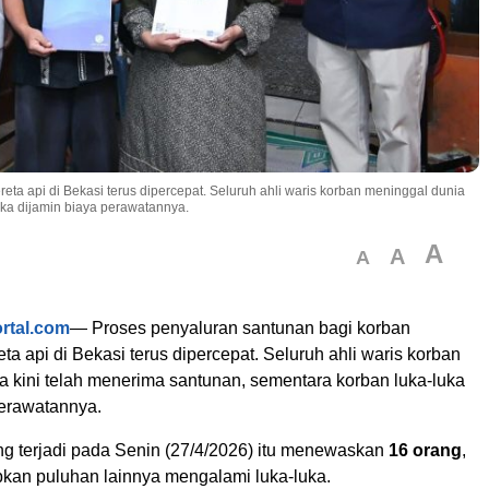
ta api di Bekasi terus dipercepat. Seluruh ahli waris korban meninggal dunia
uka dijamin biaya perawatannya.
A
A
A
ortal.com
— Proses penyaluran santunan bagi korban
ta api di Bekasi terus dipercepat. Seluruh ahli waris korban
a kini telah menerima santunan, sementara korban luka-luka
perawatannya.
g terjadi pada Senin (27/4/2026) itu menewaskan
16 orang
,
kan puluhan lainnya mengalami luka-luka.