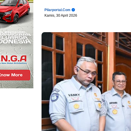
Pilarportal.com
Kamis, 30 April 2026