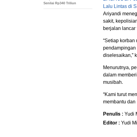
Senilai Rp340 Triliun
Lalu Lintas di 
Ariyandi meneg
sakit, kepolisi
berjalan lancar
“Setiap korban
pendampingan k
diselesaikan,” 
Menurutnya, pe
dalam memberik
musibah.
“Kami turut me
membantu dan k
Penulis :
Yudi 
Editor :
Yudi Mi