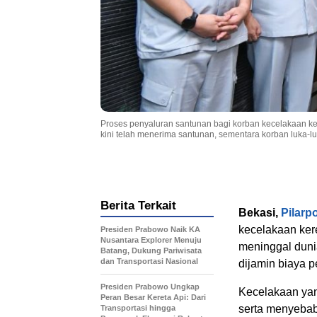
Proses penyaluran santunan bagi korban kecelakaan kere
kini telah menerima santunan, sementara korban luka-l
Berita Terkait
Bekasi,
Pilarp
kecelakaan kere
Presiden Prabowo Naik KA
Nusantara Explorer Menuju
meninggal duni
Batang, Dukung Pariwisata
dan Transportasi Nasional
dijamin biaya 
Presiden Prabowo Ungkap
Kecelakaan yan
Peran Besar Kereta Api: Dari
serta menyebab
Transportasi hingga