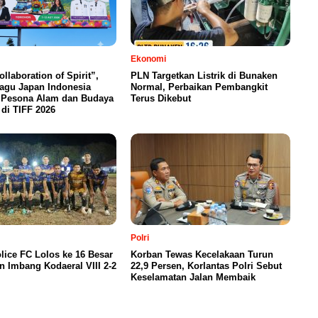
Ekonomi
llaboration of Spirit”,
PLN Targetkan Listrik di Bunaken
agu Japan Indonesia
Normal, Perbaikan Pembangkit
i Pesona Alam dan Budaya
Terus Dikebut
di TIFF 2026
Polri
lice FC Lolos ke 16 Besar
Korban Tewas Kecelakaan Turun
n Imbang Kodaeral VIII 2-2
22,9 Persen, Korlantas Polri Sebut
Keselamatan Jalan Membaik