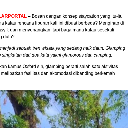
LARPORTAL
–
Bosan dengan konsep staycation yang itu-itu
 kalau rencana liburan kali ini dibuat berbeda? Menginap di
syik dan menyenangkan, tapi bagaimana kalau sesekali
g dulu?
enjadi sebuah tren wisata yang sedang naik daun. Glamping
singkatan dari dua kata yakni glamorous dan camping.
an kamus Oxford sih, glamping berarti salah satu aktivitas
melibatkan fasilitas dan akomodasi dibanding berkemah