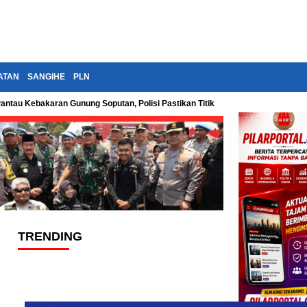
ATAN
SANGIHE
PLN
Pantau Kebakaran Gunung Soputan, Polisi Pastikan Titik Api Terus Diawasi
TRENDING