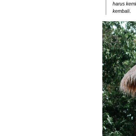
harus kemb
kembali.