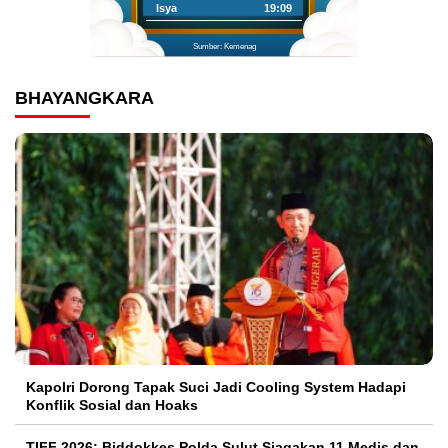
Isya
19:09
Sumber: Kemenag
BHAYANGKARA
Kapolri Dorong Tapak Suci Jadi Cooling System Hadapi
Konflik Sosial dan Hoaks
TIFF 2026: Biddokkes Polda Sulut Siagakan 11 Medis dan