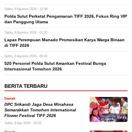
Sabtu, 8 Agustus 2026 - 13:38
Polda Sulut Perketat Pengamanan TIFF 2026, Fokus Ring VIP
dan Panggung Utama
Sabtu, 8 Agustus 2026 - 07:32
Lapas Perempuan Manado Promosikan Karya Warga Binaan
di TIFF 2026
Sabtu, 8 Agustus 2026 - 06:42
520 Personel Polda Sulut Amankan Festival Bunga
Internasional Tomohon 2026
BERITA TERBARU
Daerah
DPC Srikandi Jaga Desa Minahasa
Semarakkan Tomohon International
Flower Festival TIFF 2026
Sabtu, 8 Agu 2026 - 20:28
Daerah