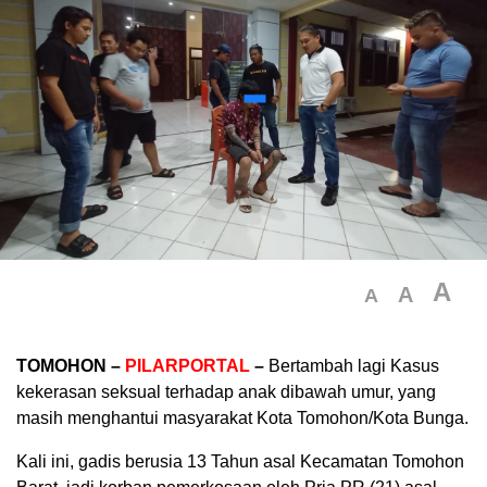
A
A
A
TOMOHON –
PILARPORTAL
–
Bertambah lagi Kasus
kekerasan seksual terhadap anak dibawah umur, yang
masih menghantui masyarakat Kota Tomohon/Kota Bunga.
Kali ini, gadis berusia 13 Tahun asal Kecamatan Tomohon