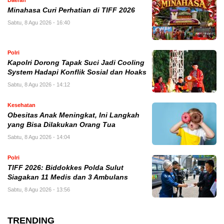
Minahasa Curi Perhatian di TIFF 2026
Sabtu, 8 Agu 2026 - 16:40
Polri
Kapolri Dorong Tapak Suci Jadi Cooling
System Hadapi Konflik Sosial dan Hoaks
Sabtu, 8 Agu 2026 - 14:12
Kesehatan
Obesitas Anak Meningkat, Ini Langkah
yang Bisa Dilakukan Orang Tua
Sabtu, 8 Agu 2026 - 14:04
Polri
TIFF 2026: Biddokkes Polda Sulut
Siagakan 11 Medis dan 3 Ambulans
Sabtu, 8 Agu 2026 - 13:56
TRENDING