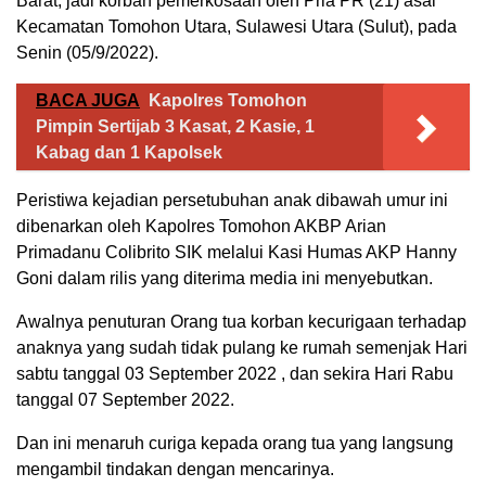
Barat, jadi korban pemerkosaan oleh Pria PR (21) asal
Kecamatan Tomohon Utara, Sulawesi Utara (Sulut), pada
Senin (05/9/2022).
BACA JUGA
Kapolres Tomohon
Pimpin Sertijab 3 Kasat, 2 Kasie, 1
Kabag dan 1 Kapolsek
Peristiwa kejadian persetubuhan anak dibawah umur ini
dibenarkan oleh Kapolres Tomohon AKBP Arian
Primadanu Colibrito SIK melalui Kasi Humas AKP Hanny
Goni dalam rilis yang diterima media ini menyebutkan.
Awalnya penuturan Orang tua korban kecurigaan terhadap
anaknya yang sudah tidak pulang ke rumah semenjak Hari
sabtu tanggal 03 September 2022 , dan sekira Hari Rabu
tanggal 07 September 2022.
Dan ini menaruh curiga kepada orang tua yang langsung
mengambil tindakan dengan mencarinya.