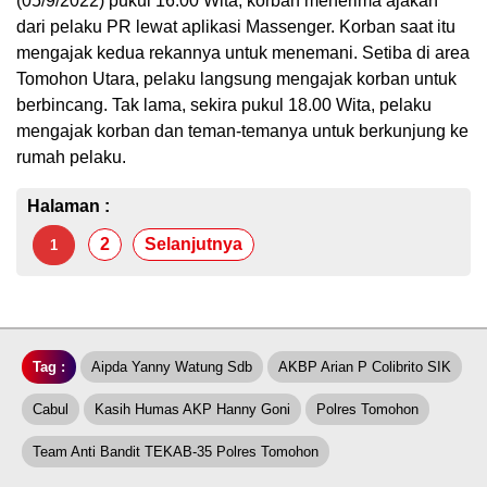
(05/9/2022) pukul 16.00 Wita, korban menerima ajakan
dari pelaku PR lewat aplikasi Massenger. Korban saat itu
mengajak kedua rekannya untuk menemani. Setiba di area
Tomohon Utara, pelaku langsung mengajak korban untuk
berbincang. Tak lama, sekira pukul 18.00 Wita, pelaku
mengajak korban dan teman-temanya untuk berkunjung ke
rumah pelaku.
Halaman :
2
Selanjutnya
1
Tag :
Aipda Yanny Watung Sdb
AKBP Arian P Colibrito SIK
Cabul
Kasih Humas AKP Hanny Goni
Polres Tomohon
Team Anti Bandit TEKAB-35 Polres Tomohon