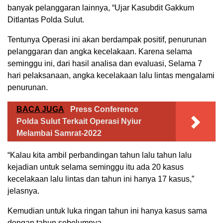
banyak pelanggaran lainnya, “Ujar Kasubdit Gakkum
Ditlantas Polda Sulut.
Tentunya Operasi ini akan berdampak positif, penurunan
pelanggaran dan angka kecelakaan. Karena selama
seminggu ini, dari hasil analisa dan evaluasi, Selama 7
hari pelaksanaan, angka kecelakaan lalu lintas mengalami
penurunan.
BACA JUGA
Press Conference
Polda Sulut Terkait Operasi Nyiur
Melambai Samrat-2022
“Kalau kita ambil perbandingan tahun lalu tahun lalu
kejadian untuk selama seminggu itu ada 20 kasus
kecelakaan lalu lintas dan tahun ini hanya 17 kasus,”
jelasnya.
Kemudian untuk luka ringan tahun ini hanya kasus sama
dengan tahun sebelumnya.