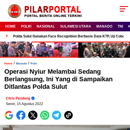
HOME
POLRI
NASIONAL
SULAWESI UTARA
MANADO
TNI
Polda Sulut Gunakan Face Recognition Berbasis Data KTP, Uji Coba P
/
/
Home
Manado
Polri
Operasi Nyiur Melambai Sedang
Berlangsung, Ini Yang di Sampaikan
Ditlantas Polda Sulut
Chris Pendong
Senin, 15 Agustus 2022